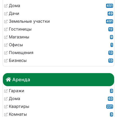
Дома
451
Дачи
49
Земельные участки
491
Гостиницы
12
Магазины
9
Офисы
1
Помещения
13
Бизнесы
13
Аренда
Гаражи
3
Дома
63
Квартиры
221
Комнаты
3