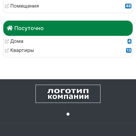
Помещения
46
Посуточно
Дома
4
Квартиры
13