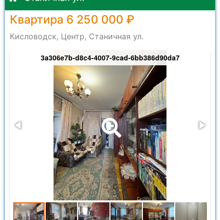
Квартира 6 250 000 ₽
Кисловодск, Центр, Станичная ул.
3a306e7b-d8c4-4007-9cad-6bb386d90da7