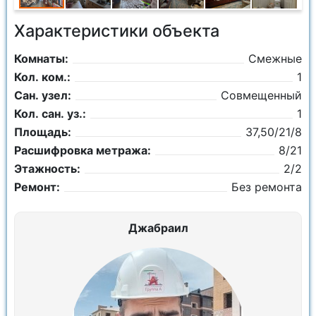
Характеристики объекта
Комнаты:
Смежные
Кол. ком.:
1
Сан. узел:
Совмещенный
Кол. сан. уз.:
1
Площадь:
37,50/21/8
Расшифровка метража:
8/21
Этажность:
2/2
Ремонт:
Без ремонта
Джабраил