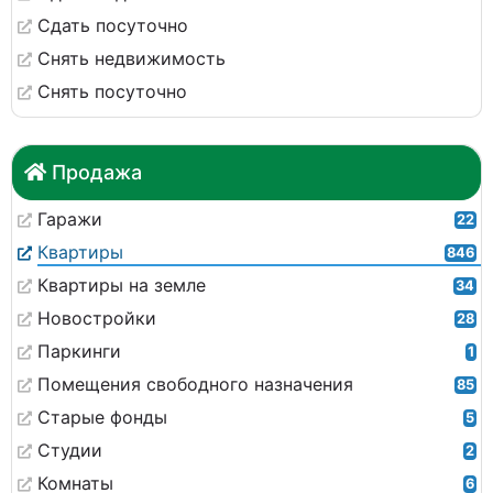
Сдать посуточно
Снять недвижимость
Снять посуточно
Продажа
Гаражи
22
Квартиры
846
Квартиры на земле
34
Новостройки
28
Паркинги
1
Помещения свободного назначения
85
Старые фонды
5
Студии
2
Комнаты
6