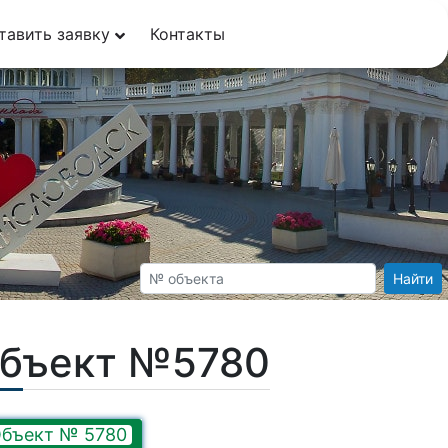
тавить заявку
Контакты
Найти
Объект №5780
бъект № 5780