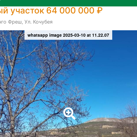
й участок 64 000 000 ₽
го Фреш, Ул. Кочубея
whatsapp image 2025-03-10 at 11.22.07