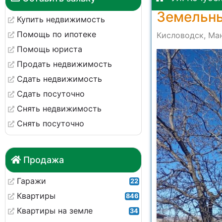
Земельны
Купить недвижимость
Помощь по ипотеке
Кисловодск, Ман
Помощь юриста
Продать недвижимость
Сдать недвижимость
Сдать посуточно
Снять недвижимость
Снять посуточно
Продажа
Гаражи
22
Квартиры
846
Квартиры на земле
34