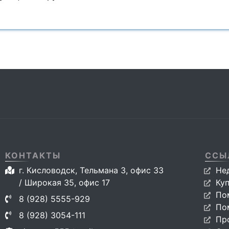
КОНТАКТЫ
ССЫ
г. Кисловодск, Тельмана 3, офис 33
Не
/ Широкая 35, офис 17
Ку
По
8 (928) 5555-929
По
8 (928) 3054-111
Пр