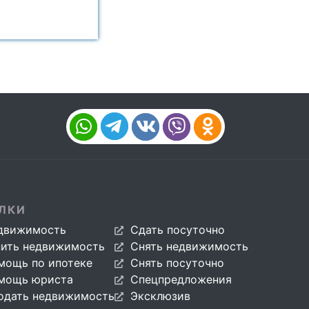
ЛКИ
движимость
Сдать посуточно
пить недвижимость
Снять недвижимость
мощь по ипотеке
Снять посуточно
мощь юриста
Спецпредложения
одать недвижимость
Эксклюзив