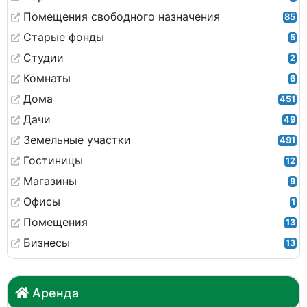
Помещения свободного назначения
85
Старые фонды
5
Студии
2
Комнаты
6
Дома
451
Дачи
49
Земельные участки
491
Гостиницы
12
Магазины
9
Офисы
1
Помещения
13
Бизнесы
13
Аренда