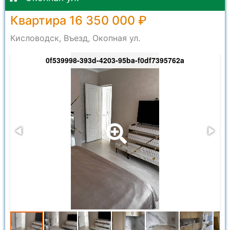
Квартира 16 350 000 ₽
Кисловодск, Въезд, Окопная ул.
0f539998-393d-4203-95ba-f0df7395762a