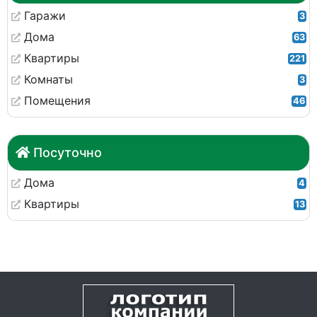
Гаражи
3
Дома
63
Квартиры
221
Комнаты
3
Помещения
46
Посуточно
Дома
4
Квартиры
13