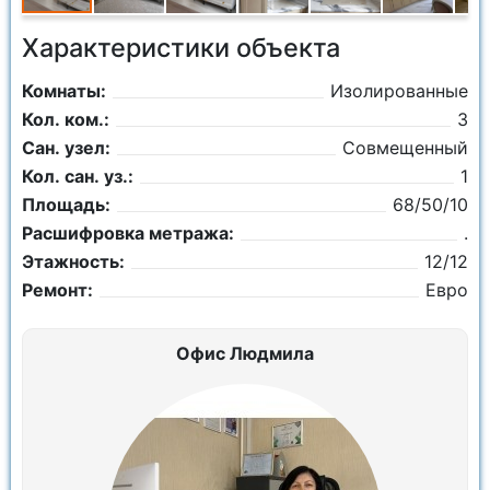
Характеристики объекта
Комнаты:
Изолированные
Кол. ком.:
3
Сан. узел:
Совмещенный
Кол. сан. уз.:
1
Площадь:
68/50/10
Расшифровка метража:
.
Этажность:
12/12
Ремонт:
Евро
Офис Людмила