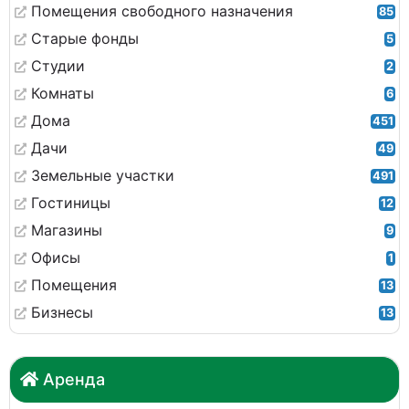
Помещения свободного назначения
85
Старые фонды
5
Студии
2
Комнаты
6
Дома
451
Дачи
49
Земельные участки
491
Гостиницы
12
Магазины
9
Офисы
1
Помещения
13
Бизнесы
13
Аренда