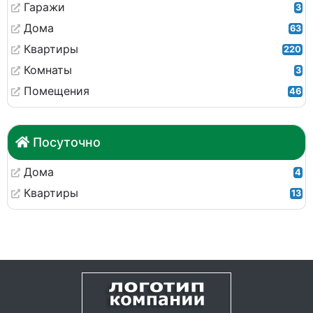
Гаражи
3
Дома
63
Квартиры
220
Комнаты
3
Помещения
46
Посуточно
Дома
4
Квартиры
13