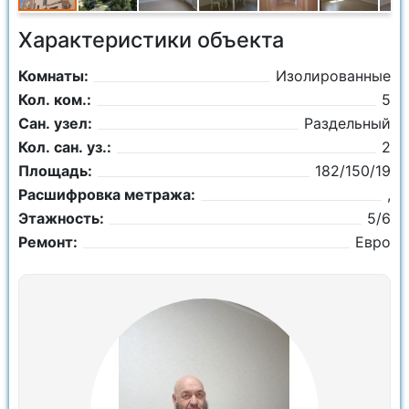
Характеристики объекта
Комнаты:
Изолированные
Кол. ком.:
5
Сан. узел:
Раздельный
Кол. сан. уз.:
2
Площадь:
182/150/19
Расшифровка метража:
,
Этажность:
5/6
Ремонт:
Евро