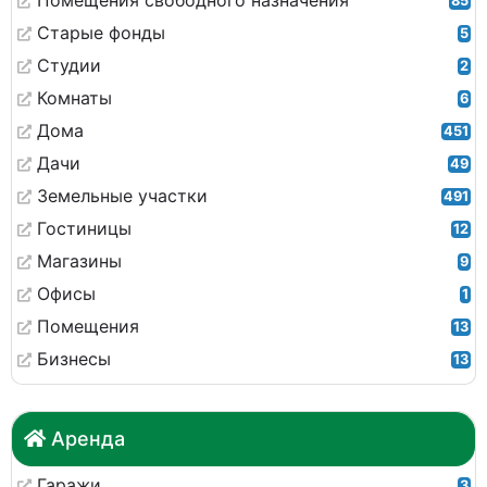
Помещения свободного назначения
85
Старые фонды
5
Студии
2
Комнаты
6
Дома
451
Дачи
49
Земельные участки
491
Гостиницы
12
Магазины
9
Офисы
1
Помещения
13
Бизнесы
13
Аренда
Гаражи
3