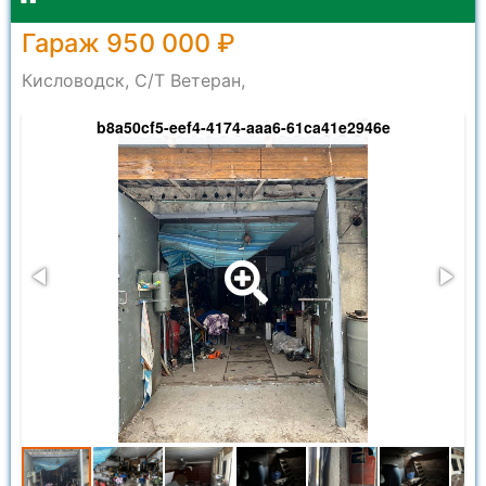
Гараж 950 000 ₽
Кисловодск, С/Т Ветеран,
b8a50cf5-eef4-4174-aaa6-61ca41e2946e