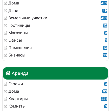
Дома
451
Дачи
49
Земельные участки
491
Гостиницы
12
Магазины
9
Офисы
1
Помещения
13
Бизнесы
13
Аренда
Гаражи
3
Дома
63
Квартиры
221
Комнаты
3