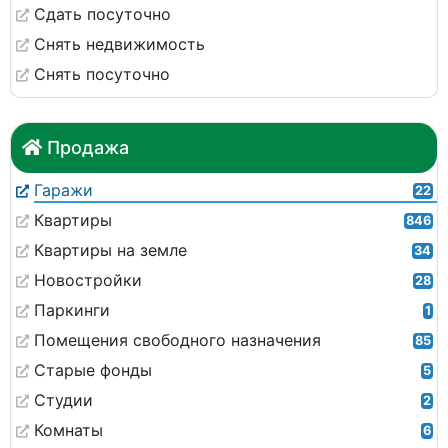
Сдать посуточно
Снять недвижимость
Снять посуточно
Продажа
Гаражи
22
Квартиры
846
Квартиры на земле
34
Новостройки
28
Паркинги
1
Помещения свободного назначения
85
Старые фонды
5
Студии
2
Комнаты
6