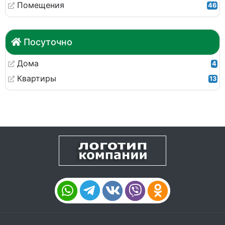
Помещения
46
Посуточно
Дома
4
Квартиры
13