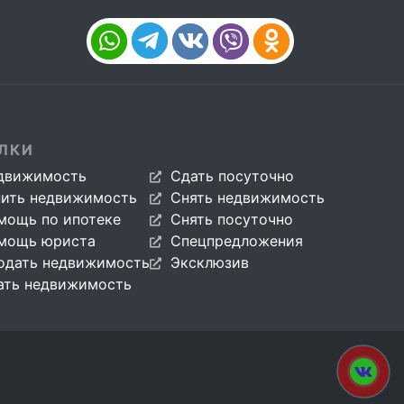
ЛКИ
движимость
Сдать посуточно
пить недвижимость
Снять недвижимость
мощь по ипотеке
Снять посуточно
мощь юриста
Спецпредложения
одать недвижимость
Эксклюзив
ать недвижимость