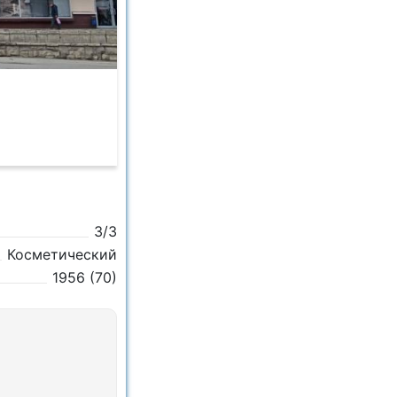
3/3
Косметический
1956 (70)