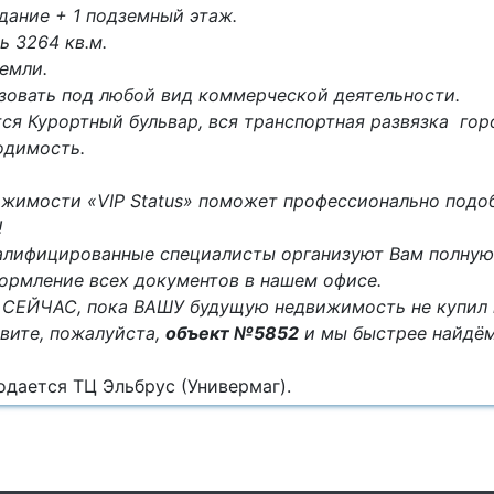
дание + 1 подземный этаж.
 3264 кв.м.
земли.
зовать под любой вид коммерческой деятельности.
ся Курортный бульвар, вся транспортная развязка гор
одимость.
ижимости «VIP Status» поможет профессионально подо
!
лифицированные специалисты организуют Вам полну
ормление всех документов в нашем офисе.
СЕЙЧАС, пока ВАШУ будущую недвижимость не купил к
вите, пожалуйста,
объект №5852
и мы быстрее найдё
дается ТЦ Эльбрус (Универмаг).