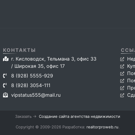
КОНТАКТЫ
ССЫ
г. Кисловодск, Тельмана 3, офис 33
Не
/ Широкая 35, офис 17
Ку
По
8 (928) 5555-929
По
8 (928) 3054-111
Пр
vipstatus555@mail.ru
Сд
Заказать →
Создание сайта агентства недвижимости
Copyright © 2009-2026 Разработка:
realtorproweb.ru
.