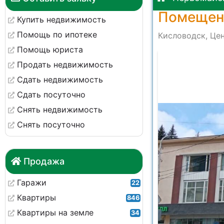
Помещени
Купить недвижимость
Помощь по ипотеке
Кисловодск, Цен
Помощь юриста
Продать недвижимость
Сдать недвижимость
Сдать посуточно
Снять недвижимость
Снять посуточно
Продажа
Гаражи
22
Квартиры
846
Квартиры на земле
34