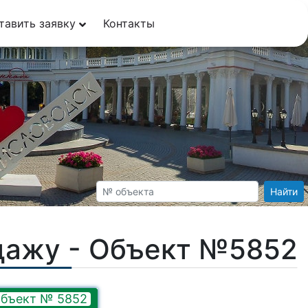
тавить заявку
Контакты
Найти
дажу - Объект №5852
бъект № 5852