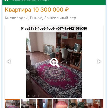
Квартира 10 300 000 ₽
Кисловодск, Рынок, Зашкольный пер.
01ca87a3-4ce6-4cc6-a067-9a442108b3f0