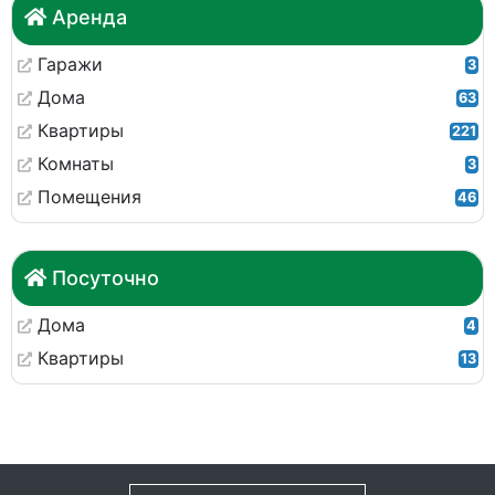
Аренда
Гаражи
3
Дома
63
Квартиры
221
Комнаты
3
Помещения
46
Посуточно
Дома
4
Квартиры
13