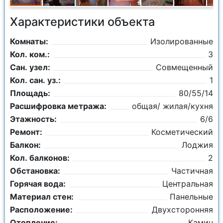
Характеристики объекта
Комнаты:
Изолированные
Кол. ком.:
3
Сан. узел:
Совмещенный
Кол. сан. уз.:
1
Площадь:
80/55/14
Расшифровка метража:
общая/ жилая/кухня
Этажность:
6/6
Ремонт:
Косметический
Балкон:
Лоджия
Кол. балконов:
2
Обстановка:
Частичная
Горячая вода:
Центральная
Материал стен:
Панельные
Расположение:
Двухсторонняя
Отопление:
Камин