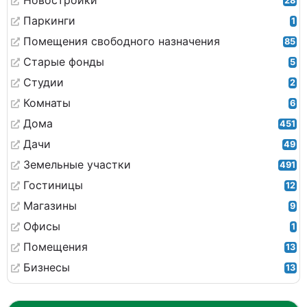
Новостройки
28
Паркинги
1
Помещения свободного назначения
85
Старые фонды
5
Студии
2
Комнаты
6
Дома
451
Дачи
49
Земельные участки
491
Гостиницы
12
Магазины
9
Офисы
1
Помещения
13
Бизнесы
13