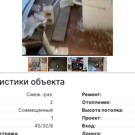
истики объекта
Смеж.-раз.
Ремонт:
2
Отопление:
Совмещенный
Высота потолка:
1
Проект:
45/32/8
Вход:
етража:
Дорога: