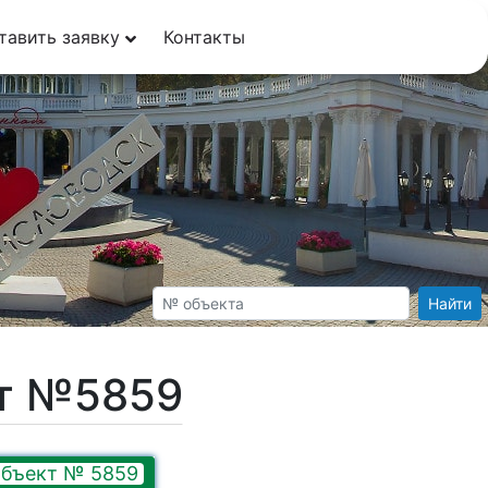
тавить заявку
Контакты
Найти
кт №5859
бъект № 5859