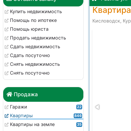
Квартира
Купить недвижимость
Помощь по ипотеке
Кисловодск, Кур
Помощь юриста
-dfe951c415d2
Продать недвижимость
Сдать недвижимость
Сдать посуточно
Снять недвижимость
Снять посуточно
Продажа
Гаражи
22
Квартиры
846
Квартиры на земле
35