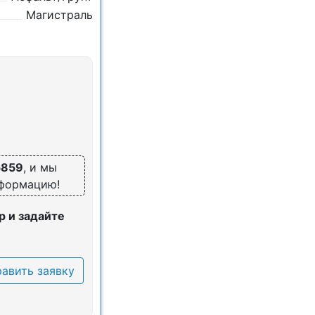
Магистраль
5859
, и мы
нформацию!
 и задайте
авить заявку