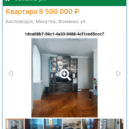
Квартира 8 500 000 ₽
Кисловодск, Минутка, Фоменко ул.
1dca08b7-56c1-4a33-9488-4cf1ced5ccc7