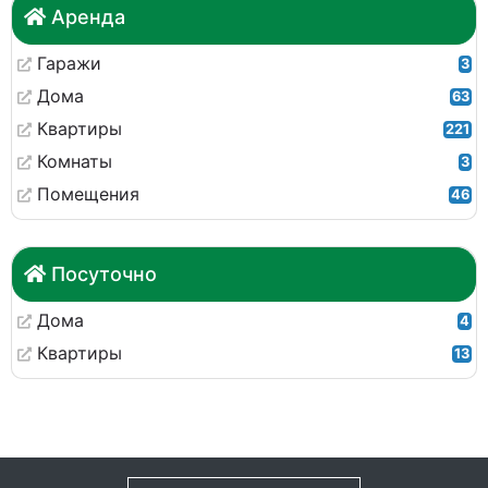
Аренда
Гаражи
3
Дома
63
Квартиры
221
Комнаты
3
Помещения
46
Посуточно
Дома
4
Квартиры
13