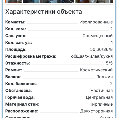
Характеристики объекта
Комнаты:
Изолированные
Кол. ком.:
2
Сан. узел:
Совмещенный
Кол. сан. уз.:
1
Площадь:
50,60/36/8
Расшифровка метража:
общая/жилая/кухня
Этажность:
5/5
Ремонт:
Косметический
Балкон:
Лоджия
Кол. балконов:
2
Обстановка:
Частичная
Горячая вода:
Центральная
Материал стен:
Кирпичные
Расположение:
Двухсторонняя
Отопление:
Камин