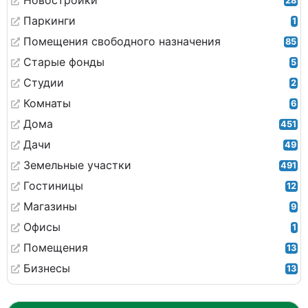
Новостройки
28
Паркинги
1
Помещения свободного назначения
85
Старые фонды
5
Студии
2
Комнаты
6
Дома
451
Дачи
49
Земельные участки
491
Гостиницы
12
Магазины
9
Офисы
1
Помещения
13
Бизнесы
13