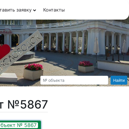
тавить заявку
Контакты
Найти
кт №5867
бъект № 5867