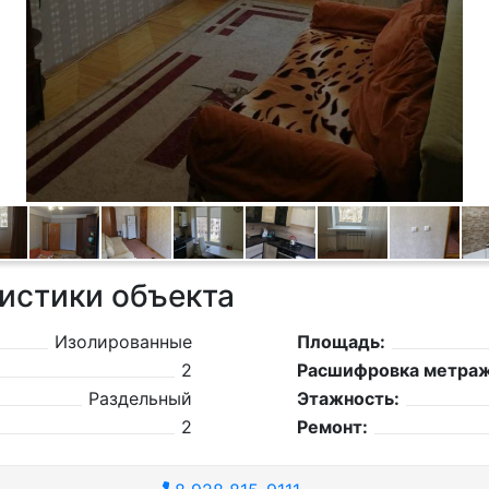
истики объекта
Изолированные
Площадь:
2
Расшифровка метраж
Раздельный
Этажность:
2
Ремонт: