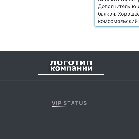
Дополнительно с
балкон. Хороше
комсомольский 
VIP STATUS