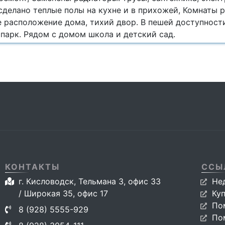
делано теплые полы на кухне и в прихожей, Комнаты р
е расположение дома, тихий двор. В пешей доступност
парк. Рядом с домом школа и детский сад.
КОНТАКТЫ
ССЫ
г. Кисловодск, Тельмана 3, офис 33
Не
/ Широкая 35, офис 17
Ку
По
8 (928) 5555-929
По