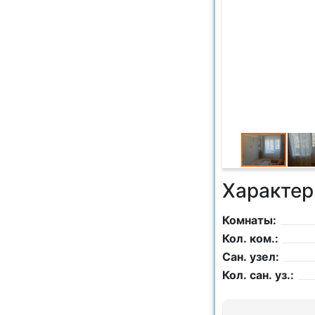
Характер
Комнаты:
Кол. ком.:
Сан. узел:
Кол. сан. уз.: