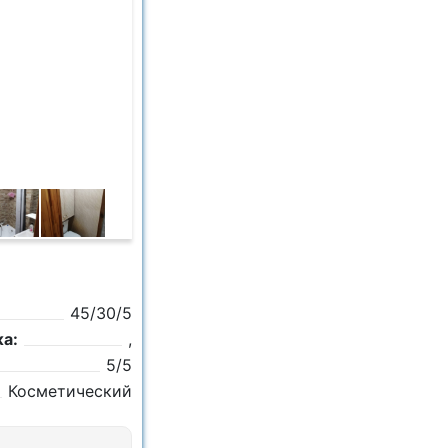
45/30/5
а:
,
5/5
Косметический