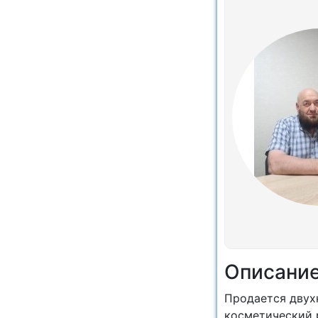
Описани
Продается двух
косметический 