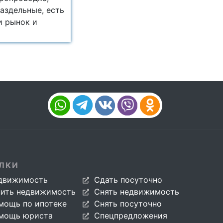
аздельные, есть
и рынок и
ЛКИ
движимость
Сдать посуточно
пить недвижимость
Снять недвижимость
мощь по ипотеке
Снять посуточно
мощь юриста
Спецпредложения