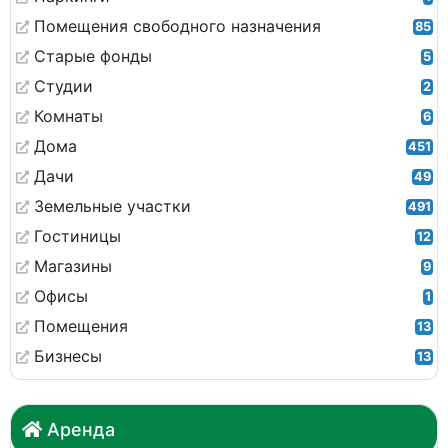
Помещения свободного назначения
85
Старые фонды
5
Студии
2
Комнаты
6
Дома
451
Дачи
49
Земельные участки
491
Гостиницы
12
Магазины
9
Офисы
1
Помещения
13
Бизнесы
13
Аренда