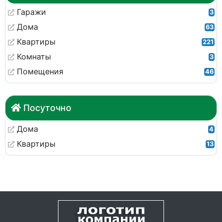
Гаражи
3
Дома
63
Квартиры
221
Комнаты
3
Помещения
46
Посуточно
Дома
4
Квартиры
13