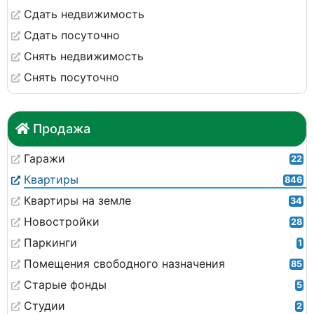
Сдать недвижимость
Сдать посуточно
Снять недвижимость
Снять посуточно
Продажа
Гаражи
22
Квартиры
846
Квартиры на земле
34
Новостройки
28
Паркинги
1
Помещения свободного назначения
85
Старые фонды
5
Студии
2