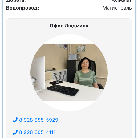
Водопровод:
Магистраль
Офис Людмила
8 928 555-5929
8 928 305-4111