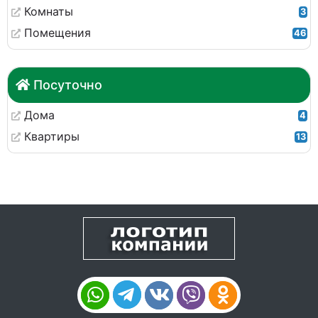
Комнаты
3
Помещения
46
Посуточно
Дома
4
Квартиры
13