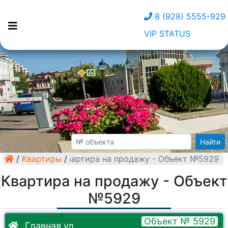
8 (928) 5555-929
VIP STATUS
Найти
/
Квартиры
Квартира на продажу - Объект №5929
/
Квартира на продажу - Объект
№5929
Объект № 5929
Главная ул.