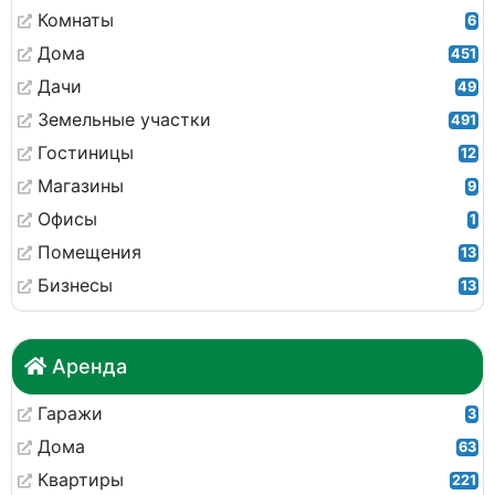
Комнаты
6
Дома
451
Дачи
49
Земельные участки
491
Гостиницы
12
Магазины
9
Офисы
1
Помещения
13
Бизнесы
13
Аренда
Гаражи
3
Дома
63
Квартиры
221