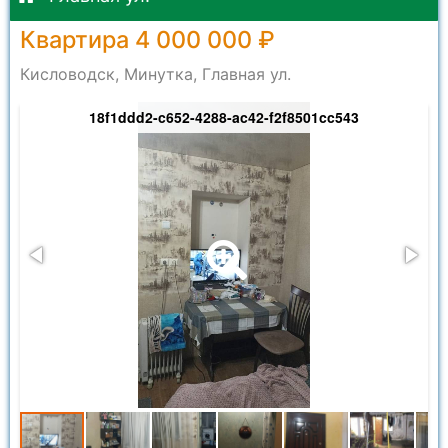
Квартира 4 000 000 ₽
Кисловодск, Минутка, Главная ул.
18f1ddd2-c652-4288-ac42-f2f8501cc543