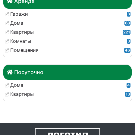
Аренда
Гаражи
3
Дома
63
Квартиры
221
Комнаты
3
Помещения
46
Посуточно
Дома
4
Квартиры
13