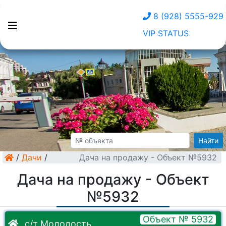
8 (928) 5555-929
VIP STATUS
Найти
/
Дачи
/
Дача на продажу - Объект №5932
Дача на продажу - Объект
№5932
Объект № 5932
с/т Молодость