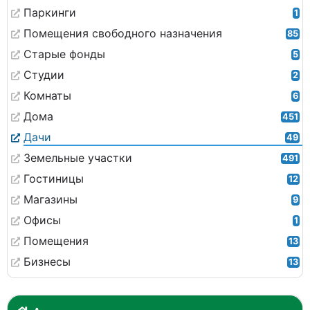
Паркинги
1
Помещения свободного назначения
85
Старые фонды
5
Студии
2
Комнаты
6
Дома
451
Дачи
49
Земельные участки
491
Гостиницы
12
Магазины
9
Офисы
1
Помещения
13
Бизнесы
13