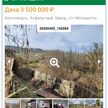
Дача 3 500 000 ₽
Кисловодск, Асфальтный Завод, с/т Молодость
20250405_142054