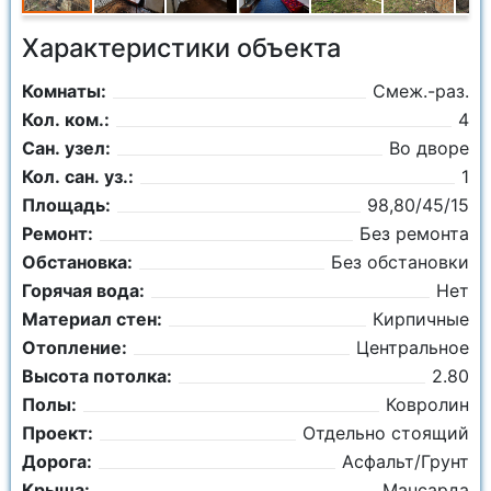
Характеристики объекта
Комнаты:
Смеж.-раз.
Кол. ком.:
4
Сан. узел:
Во дворе
Кол. сан. уз.:
1
Площадь:
98,80/45/15
Ремонт:
Без ремонта
Обстановка:
Без обстановки
Горячая вода:
Нет
Материал стен:
Кирпичные
Отопление:
Центральное
Высота потолка:
2.80
Полы:
Ковролин
Проект:
Отдельно стоящий
Дорога:
Асфальт/Грунт
Крыша:
Мансарда