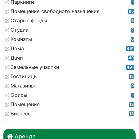
Паркинги
1
Помещения свободного назначения
85
Старые фонды
5
Студии
2
Комнаты
6
Дома
451
Дачи
49
Земельные участки
491
Гостиницы
12
Магазины
9
Офисы
1
Помещения
13
Бизнесы
13
Аренда