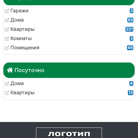
Гаражи
3
Дома
63
Квартиры
221
Комнаты
3
Помещения
46
Посуточно
Дома
4
Квартиры
13