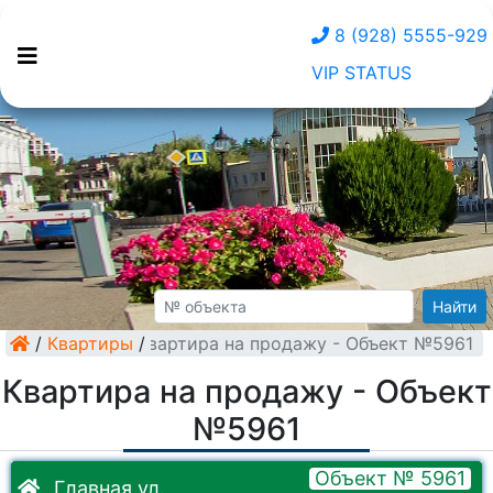
8 (928) 5555-929
VIP STATUS
Найти
/
Квартиры
Квартира на продажу - Объект №5961
/
Квартира на продажу - Объект
№5961
Объект № 5961
Главная ул.