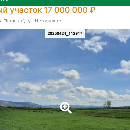
й участок 17 000 000 ₽
а "Кольцо", с/т Нежинское
20250424_112917