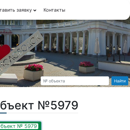
тавить заявку
Контакты
Найти
Объект №5979
бъект № 5979