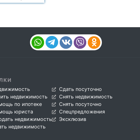
ЛКИ
движимость
Сдать посуточно
пить недвижимость
Снять недвижимость
мощь по ипотеке
Снять посуточно
мощь юриста
Спецпредложения
одать недвижимость
Эксклюзив
ать недвижимость