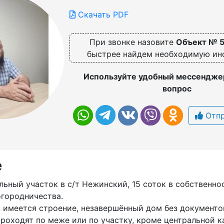
Скачать PDF
При звонке назовите
Объект № 
быстрее найдем необходимую и
Используйте удобный мессенджер
вопрос
Отпр
е
ьный участок в с/т Нежинский, 15 соток в собственно
огородничества.
 имеется строение, незавершённый дом без документов
роходят по меже или по участку, кроме центральной к