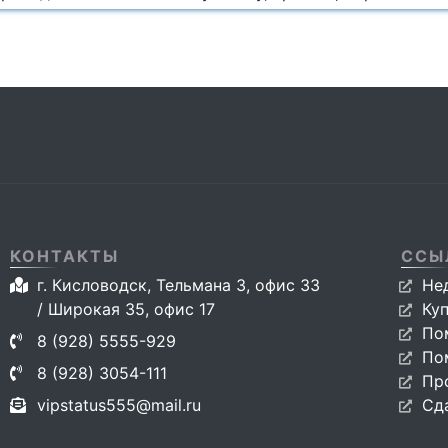
КОНТАКТЫ
ССЫ
г. Кисловодск, Тельмана 3, офис 33
Не
/ Широкая 35, офис 17
Ку
По
8 (928) 5555-929
По
8 (928) 3054-111
Пр
vipstatus555@mail.ru
Сд