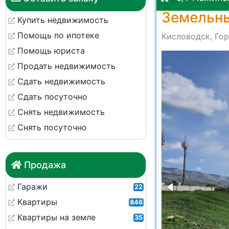
Земельны
Купить недвижимость
Помощь по ипотеке
Кисловодск, Гор
Помощь юриста
410
Продать недвижимость
Сдать недвижимость
Сдать посуточно
Снять недвижимость
Снять посуточно
Продажа
Гаражи
22
Квартиры
846
Квартиры на земле
35