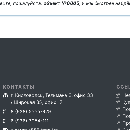
вите, пожалуйста,
объект №6005
, и мы быстрее найд
КОНТАКТЫ
ССЫ
г. Кисловодск, Тельмана 3, офис 33
Не
/ Широкая 35, офис 17
Ку
По
8 (928) 5555-929
По
8 (928) 3054-111
Пр