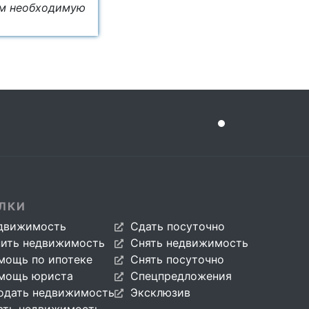
ём необходимую
ЛКИ
движимость
Сдать посуточно
пить недвижимость
Снять недвижимость
мощь по ипотеке
Снять посуточно
мощь юриста
Спецпредложения
одать недвижимость
Эксклюзив