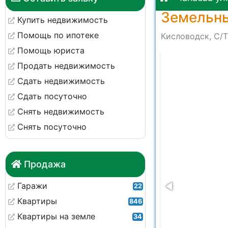
Земельны
Купить недвижимость
Помощь по ипотеке
Кисловодск, С/Т
Помощь юриста
5 at 09.15.51
Продать недвижимость
Сдать недвижимость
Сдать посуточно
Снять недвижимость
Снять посуточно
Продажа
Гаражи
22
Квартиры
846
Квартиры на земле
34