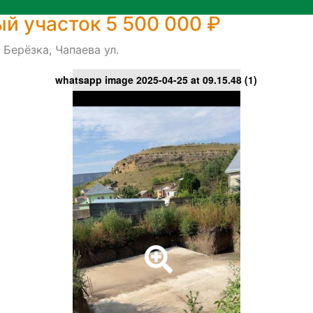
й участок 5 500 000 ₽
 Берёзка, Чапаева ул.
whatsapp image 2025-04-25 at 09.15.48 (1)