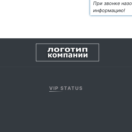
При звонке назо
информацию!
VIP STATUS