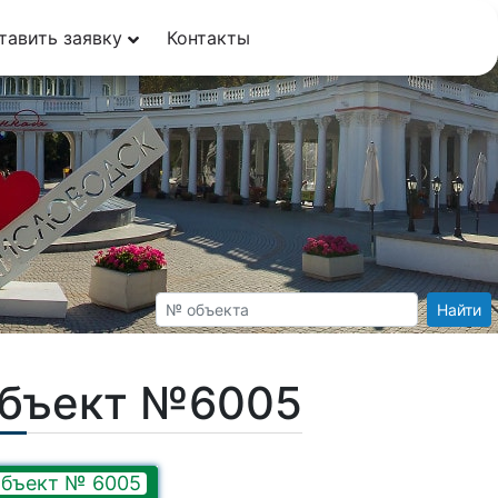
тавить заявку
Контакты
Найти
Объект №6005
бъект № 6005