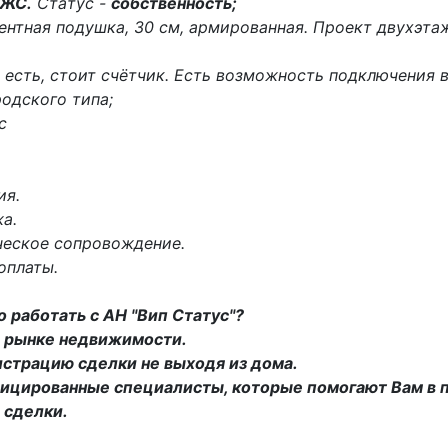
ЖС.
Cтaтус -
сoбственность;
ентная подушка, 30 см, армированная. Проект двухэта
 есть, стоит счётчик. Есть возможность подключения 
одского типа;
ес
ия.
а.
ческое сопровождение.
оплаты.
 работать с АН "Вип Статус"?
на рынке недвижимости.
истрацию сделки не выходя из дома.
ицированные специалисты, которые помогают Вам в 
 сделки.