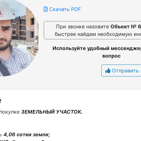
Скачать PDF
При звонке назовите
Объект № 
быстрее найдем необходимую и
Используйте удобный мессенджер
вопрос
Отправить 
е
 покупке
ЗЕМЕЛЬНЫЙ УЧАСТОК.
дь
4,06 сoтки земли;