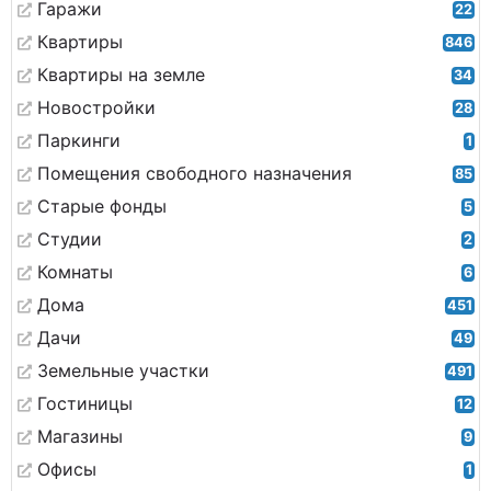
Гаражи
22
Квартиры
846
Квартиры на земле
34
Новостройки
28
Паркинги
1
Помещения свободного назначения
85
Старые фонды
5
Студии
2
Комнаты
6
Дома
451
Дачи
49
Земельные участки
491
Гостиницы
12
Магазины
9
Офисы
1