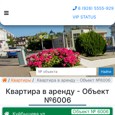
8 (928) 5555-929
VIP STATUS
Найти
/
Квартиры
/
Квартира в аренду - Объект №6006
Квартира в аренду - Объект
№6006
Объект № 6006
Куйбышева ул.