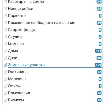
Квартиры на земле
34
Новостройки
28
Паркинги
1
Помещения свободного назначения
85
Старые фонды
5
Студии
2
Комнаты
6
Дома
451
Дачи
49
Земельные участки
491
Гостиницы
12
Магазины
9
Офисы
1
Помещения
13
Бизнесы
13