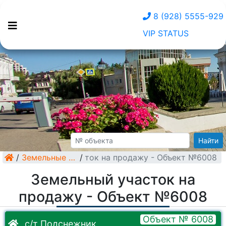
8 (928) 5555-929
VIP STATUS
Найти
/
Земельный участок на продажу - Объект №6008
Земельные участки
/
Земельный участок на
продажу - Объект №6008
Объект № 6008
с/т Подснежник