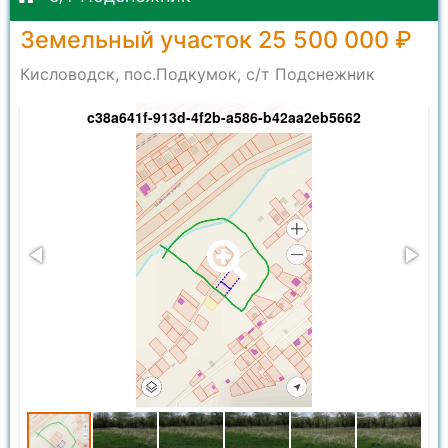
Земельный участок 25 500 000 ₽
Кисловодск, пос.Подкумок, с/т Подснежник
c38a641f-913d-4f2b-a586-b42aa2eb5662