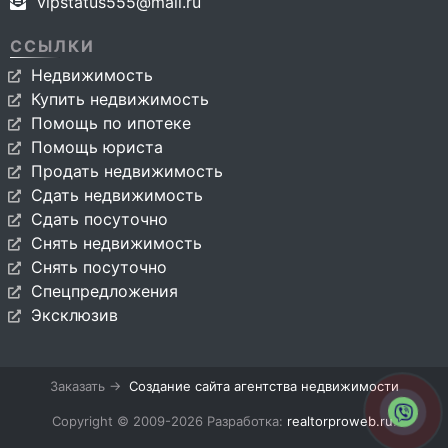
vipstatus555@mail.ru
ССЫЛКИ
Недвижимость
Купить недвижимость
Помощь по ипотеке
Помощь юриста
Продать недвижимость
Сдать недвижимость
Сдать посуточно
Снять недвижимость
Снять посуточно
Спецпредложения
Эксклюзив
Заказать →
Создание сайта агентства недвижимости
Copyright © 2009-2026 Разработка:
realtorproweb.ru
.