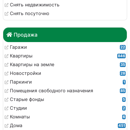
Снять недвижимость
Снять посуточно
Продажа
Гаражи
22
Квартиры
846
Квартиры на земле
35
Новостройки
28
Паркинги
1
Помещения свободного назначения
85
Старые фонды
5
Студии
2
Комнаты
6
Дома
451