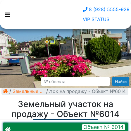
8 (928) 5555-929
VIP STATUS
Найти
/
Земельный участок на продажу - Объект №6014
Земельные участки
/
Земельный участок на
продажу - Объект №6014
Объект № 6014