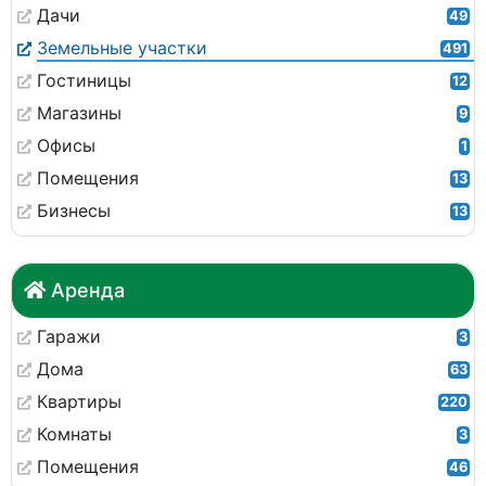
Дачи
49
Земельные участки
491
Гостиницы
12
Магазины
9
Офисы
1
Помещения
13
Бизнесы
13
Аренда
Гаражи
3
Дома
63
Квартиры
220
Комнаты
3
Помещения
46