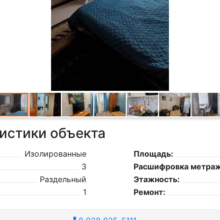
истики объекта
Изолированные
Площадь:
3
Расшифровка метраж
Раздельный
Этажность:
1
Ремонт: