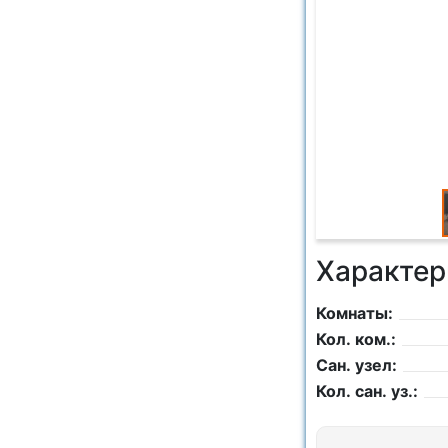
Характер
Комнаты:
Кол. ком.:
Сан. узел:
Кол. сан. уз.: