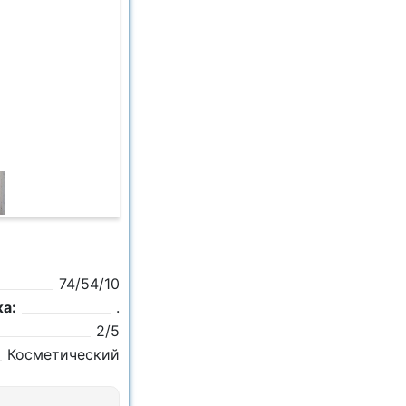
74/54/10
а:
.
2/5
Косметический