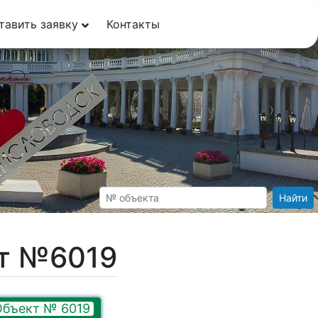
тавить заявку
Контакты
Найти
кт №6019
Объект № 6019