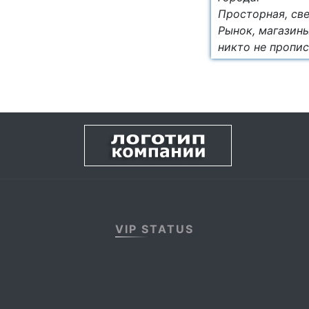
Просторная, све
Рынок, магазины
никто не пропис
VIP STATUS