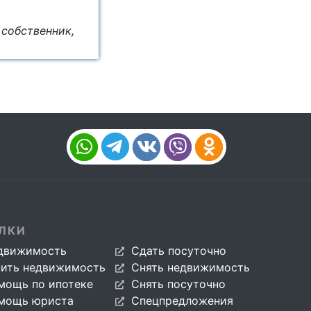
 собственник,
ЛКИ
движимость
Сдать посуточно
пить недвижимость
Снять недвижимость
мощь по ипотеке
Снять посуточно
мощь юриста
Спецпредложения