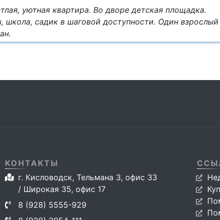
тлая, уютная квартира. Во дворе детская площадка.
, школа, садик в шаговой доступности. Один взрослый
ан.
КОНТАКТЫ
ССЫ
г. Кисловодск, Тельмана 3, офис 33
Не
/ Широкая 35, офис 17
Ку
По
8 (928) 5555-929
По