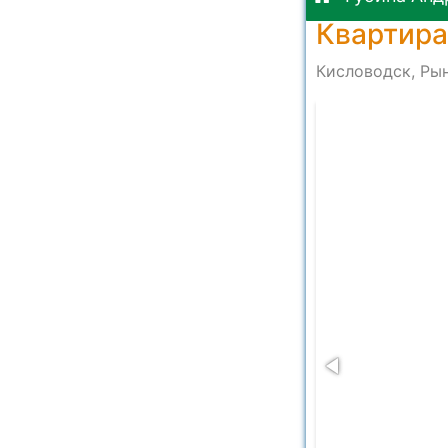
Квартира
Кисловодск, Рын
8 at 16.08.11