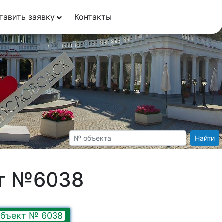
тавить заявку
Контакты
Найти
кт №6038
бъект № 6038