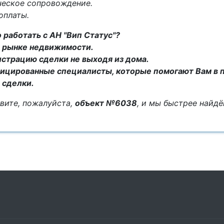
ческое сопровождение.
оплаты.
 работать с АН "Вип Статус"?
на рынке недвижимости.
истрацию сделки не выходя из дома.
ицированные специалисты, которые помогают Вам в 
 сделки.
вите, пожалуйста,
объект №6038
, и мы быстрее найд