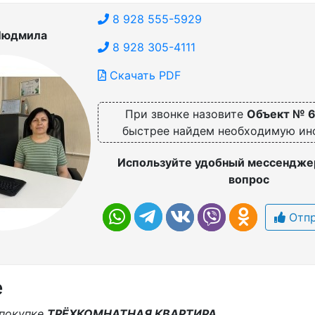
8 928 555-5929
Людмила
8 928 305-4111
Скачать PDF
При звонке назовите
Объект № 
быстрее найдем необходимую и
Используйте удобный мессенджер
вопрос
Отпр
е
 покупке
ТРЁХКОМНАТНАЯ КВАРТИРА.