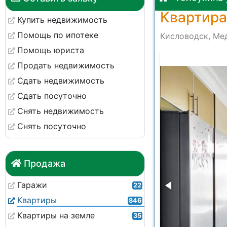
Квартира
Купить недвижимость
Помощь по ипотеке
Кисловодск, Мед
Помощь юриста
at 19.44.00 (1)
Продать недвижимость
Сдать недвижимость
Сдать посуточно
Снять недвижимость
Снять посуточно
Продажа
Гаражи
22
Квартиры
846
Квартиры на земле
35