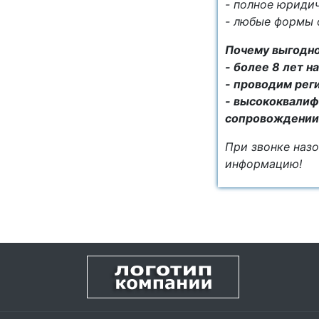
- полное юриди
- любые формы 
Почему выгодно
- более 8 лет 
- проводим рег
- высококвалиф
сопровождении
При звонке назо
информацию!