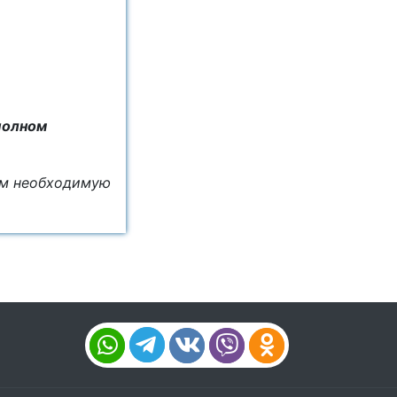
полном
ём необходимую