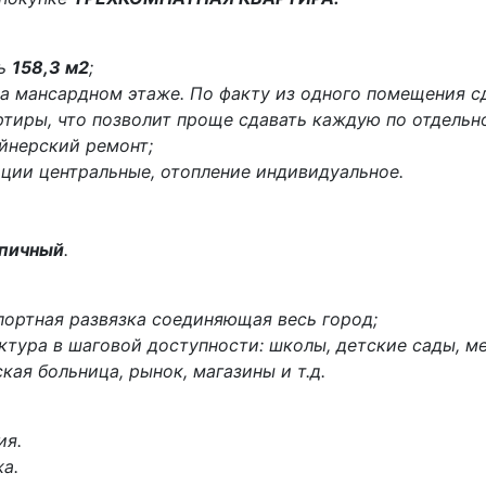
дь
158,3 м2
;
на мансардном этаже. По факту из одного помещения с
тиры, что позволит проще сдавать каждую по отдельно
йнерский ремонт;
ации центральные, отопление индивидуальное.
пичный
.
портная развязка соединяющая весь город;
ктура в шаговой доступности: школы, детские сады, м
кая больница, рынок, магазины и т.д.
ия.
а.