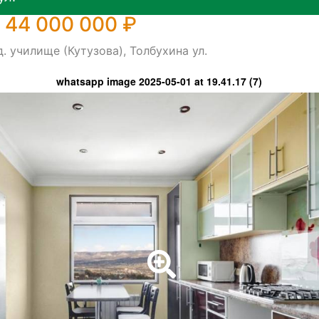
 44 000 000 ₽
. училище (Кутузова), Толбухина ул.
whatsapp image 2025-05-01 at 19.41.17 (7)