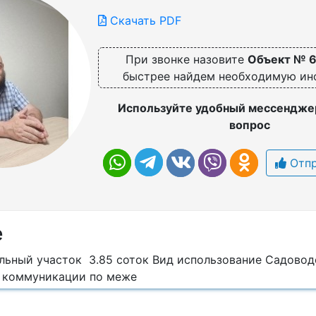
Скачать PDF
При звонке назовите
Объект № 
быстрее найдем необходимую и
Используйте удобный мессенджер
вопрос
Отпр
е
льный участок 3.85 соток Вид использование Садовод
 коммуникации по меже