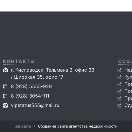
КОНТАКТЫ
ССЫ
г. Кисловодск, Тельмана 3, офис 33
Не
/ Широкая 35, офис 17
Ку
По
8 (928) 5555-929
По
8 (928) 3054-111
Пр
vipstatus555@mail.ru
Сд
Заказать →
Создание сайта агентства недвижимости