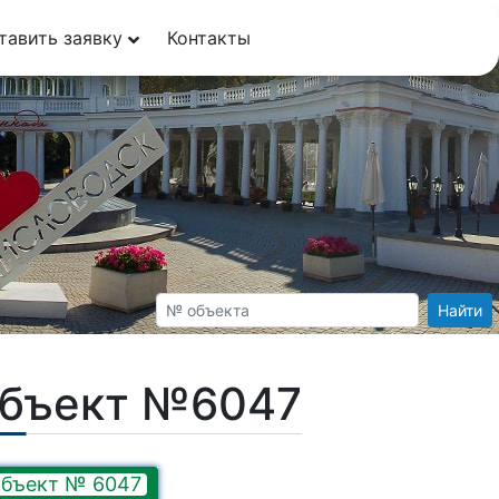
тавить заявку
Контакты
Найти
Объект №6047
бъект № 6047