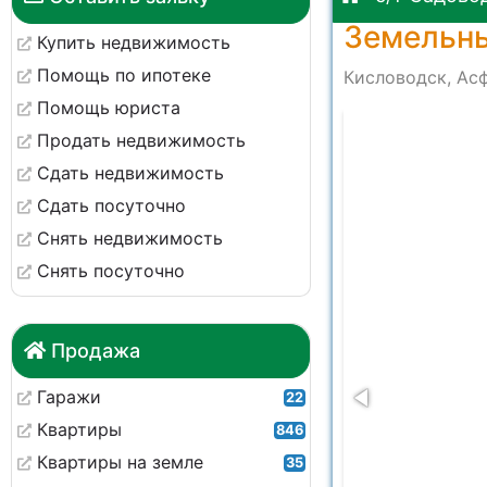
Земельны
Купить недвижимость
Помощь по ипотеке
Кисловодск, Ас
Помощь юриста
-07e4eb942578
Продать недвижимость
Сдать недвижимость
Сдать посуточно
Снять недвижимость
Снять посуточно
Продажа
Гаражи
22
Квартиры
846
Квартиры на земле
35