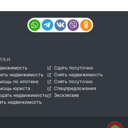
ЛКИ
движимость
Сдать посуточно
пить недвижимость
Снять недвижимость
мощь по ипотеке
Снять посуточно
мощь юриста
Спецпредложения
одать недвижимость
Эксклюзив
ать недвижимость