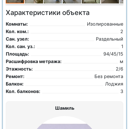
Характеристики объекта
Комнаты:
Изолированные
Кол. ком.:
2
Сан. узел:
Раздельный
Кол. сан. уз.:
1
Площадь:
94/45/15
Расшифровка метража:
м
Этажность:
2/6
Ремонт:
Без ремонта
Балкон:
Лоджия
Кол. балконов:
3
Шамиль