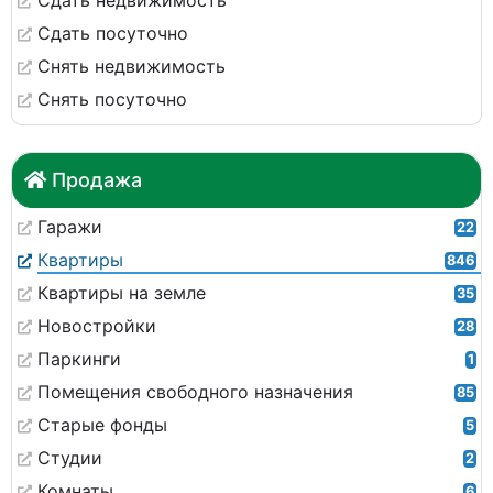
Сдать недвижимость
Сдать посуточно
Снять недвижимость
Снять посуточно
Продажа
Гаражи
22
Квартиры
846
Квартиры на земле
35
Новостройки
28
Паркинги
1
Помещения свободного назначения
85
Старые фонды
5
Студии
2
Комнаты
6