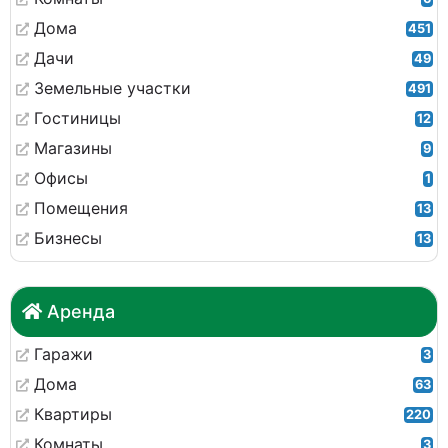
Дома
451
Дачи
49
Земельные участки
491
Гостиницы
12
Магазины
9
Офисы
1
Помещения
13
Бизнесы
13
Аренда
Гаражи
3
Дома
63
Квартиры
220
Комнаты
3