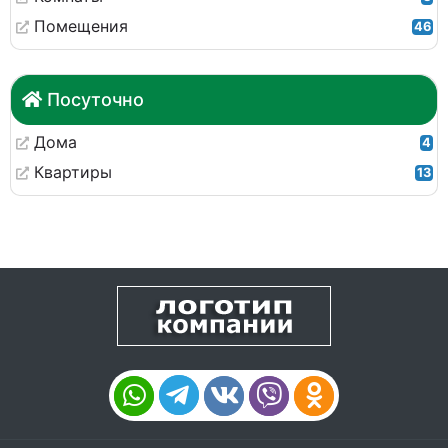
Помещения
46
Посуточно
Дома
4
Квартиры
13