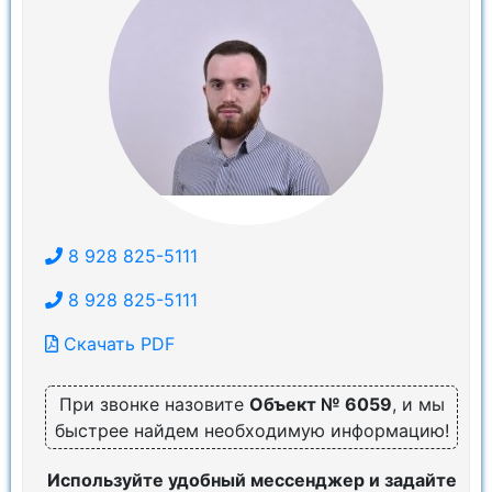
8 928 825-5111
8 928 825-5111
Скачать PDF
При звонке назовите
Объект № 6059
, и мы
быстрее найдем необходимую информацию!
Используйте удобный мессенджер и задайте