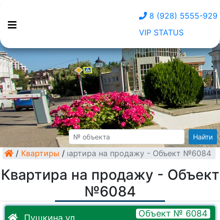
8 (928) 5555-929
VIP STATUS
Найти
/
Квартиры
Квартира на продажу - Объект №6084
/
Квартира на продажу - Объект
№6084
Объект № 6084
Пушкина ул.