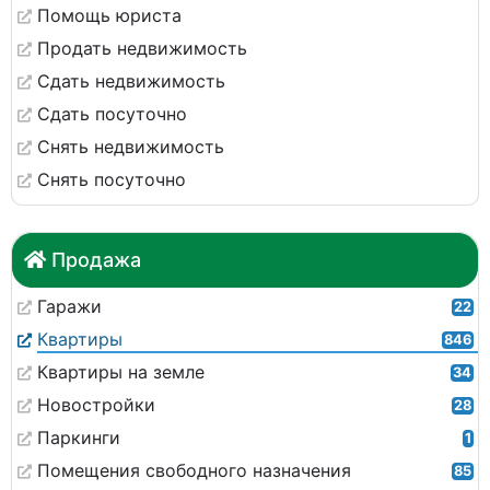
Помощь юриста
Продать недвижимость
Сдать недвижимость
Сдать посуточно
Снять недвижимость
Снять посуточно
Продажа
Гаражи
22
Квартиры
846
Квартиры на земле
34
Новостройки
28
Паркинги
1
Помещения свободного назначения
85