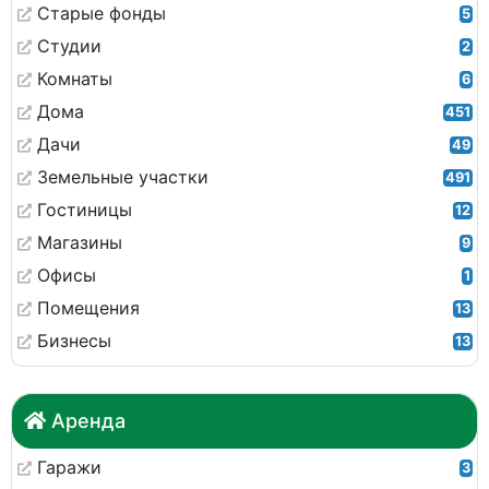
Старые фонды
5
Студии
2
Комнаты
6
Дома
451
Дачи
49
Земельные участки
491
Гостиницы
12
Магазины
9
Офисы
1
Помещения
13
Бизнесы
13
Аренда
Гаражи
3