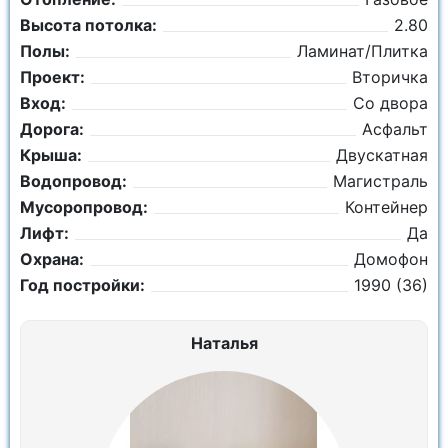
Высота потолка:
2.80
Полы:
Ламинат/Плитка
Проект:
Вторичка
Вход:
Со двора
Дорога:
Асфальт
Крыша:
Двускатная
Водопровод:
Магистраль
Мусоропровод:
Контейнер
Лифт:
Да
Охрана:
Домофон
Год постройки:
1990 (36)
Наталья