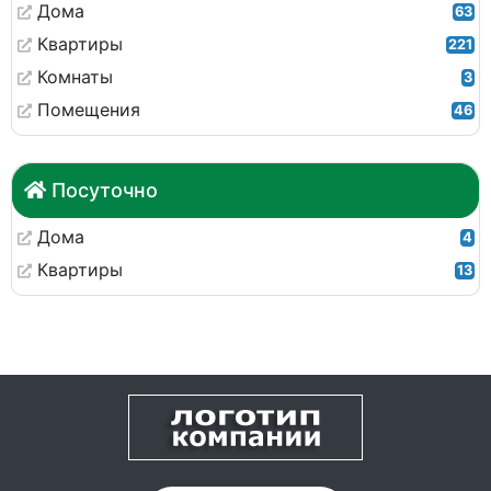
Дома
63
Квартиры
221
Комнаты
3
Помещения
46
Посуточно
Дома
4
Квартиры
13