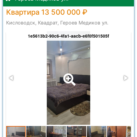
Квартира 13 500 000 ₽
Кисловодск, Квадрат, Героев Медиков ул.
1e5613b2-90c6-4fa1-aacb-e6f0f501505f