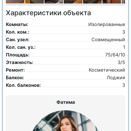
Характеристики объекта
Комнаты:
Изолированные
Кол. ком.:
3
Сан. узел:
Совмещенный
Кол. сан. уз.:
1
Площадь:
75/64/10
Этажность:
3/5
Ремонт:
Косметический
Балкон:
Лоджия
Кол. балконов:
3
Фатима