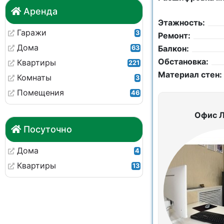
Аренда
Этажность:
Гаражи
3
Ремонт:
Дома
Балкон:
63
Обстановка:
Квартиры
221
Материал стен:
Комнаты
3
Помещения
46
Офис 
Посуточно
Дома
4
Квартиры
13