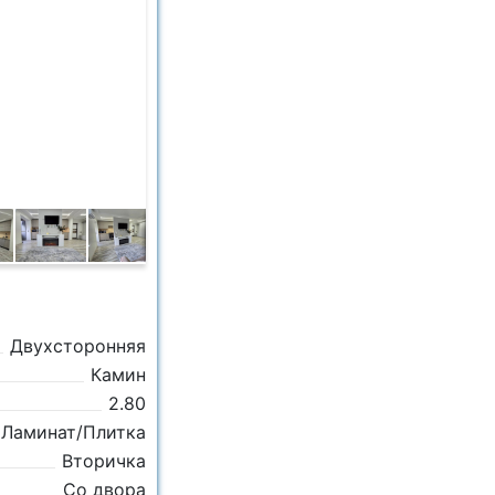
Двухсторонняя
Камин
2.80
Ламинат/Плитка
Вторичка
Со двора