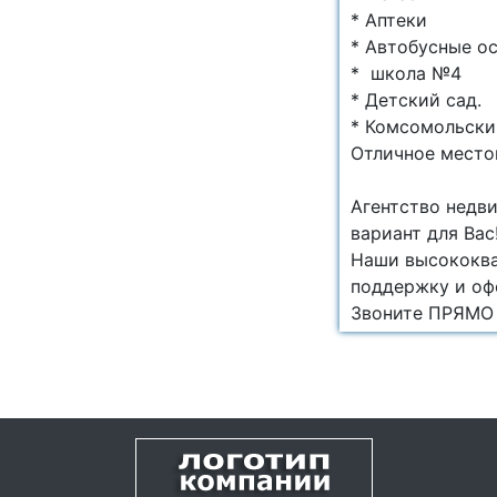
* Аптеки
* Автобусные о
* школа №4
* Детский сад.
* Комсомольски
Отличное место
Агентство недв
вариант для Вас
Наши высококва
поддержку и оф
Звоните ПРЯМО 