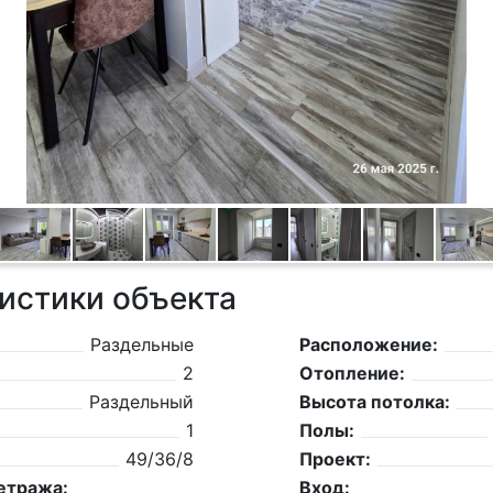
истики объекта
Раздельные
Расположение:
2
Отопление:
Раздельный
Высота потолка:
1
Полы:
49/36/8
Проект:
етража:
Вход: