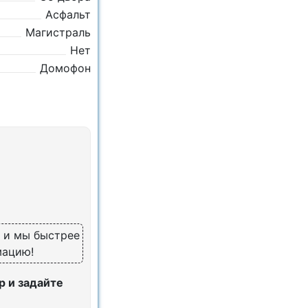
Асфальт
Магистраль
Нет
Домофон
, и мы быстрее
мацию!
 и задайте