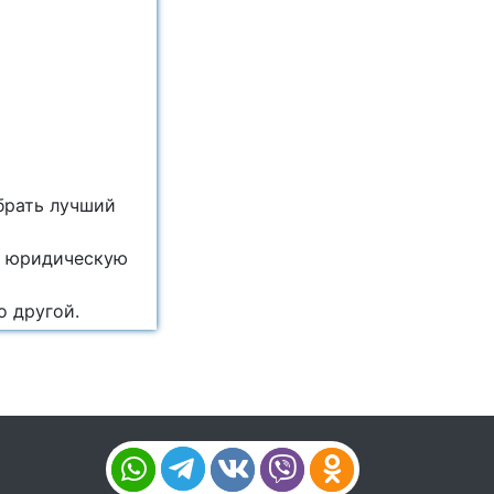
брать лучший
ю юридическую
 другой.