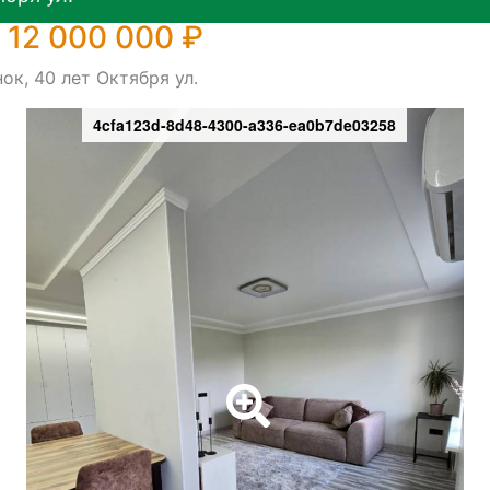
 12 000 000 ₽
ок, 40 лет Октября ул.
4cfa123d-8d48-4300-a336-ea0b7de03258