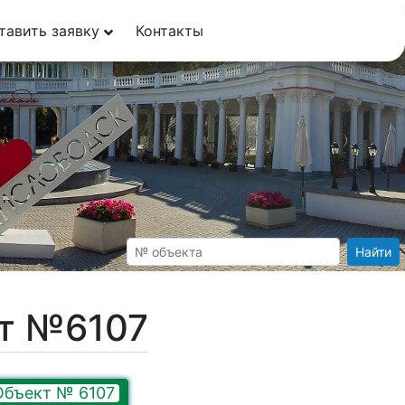
тавить заявку
Контакты
Найти
кт №6107
Объект № 6107