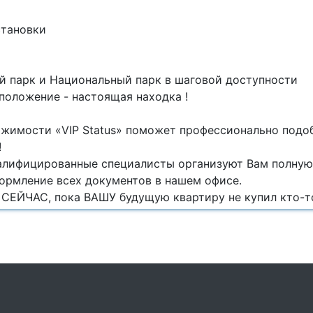
становки
й парк и Национальный парк в шаговой доступности
положение - настоящая находка !
ижимости «VIP Status» поможет профессионально подо
!
лифицированные специалисты организуют Вам полну
ормление всех документов в нашем офисе.
СЕЙЧАС, пока ВАШУ будущую квартиру не купил кто-то