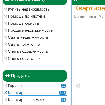
Квартира
Купить недвижимость
Помощь по ипотеке
Кисловодск, Рын
Помощь юриста
-2569508c3d1c
Продать недвижимость
Сдать недвижимость
Сдать посуточно
Снять недвижимость
Снять посуточно
Продажа
Гаражи
22
Квартиры
846
Квартиры на земле
34