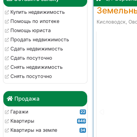
Земельны
Купить недвижимость
Помощь по ипотеке
Кисловодск, Ово
Помощь юриста
Продать недвижимость
Сдать недвижимость
Сдать посуточно
Снять недвижимость
Снять посуточно
Продажа
Гаражи
22
Квартиры
846
Квартиры на земле
34