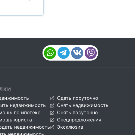
ЛКИ
движимость
Сдать посуточно
пить недвижимость
Снять недвижимость
мощь по ипотеке
Снять посуточно
мощь юриста
Спецпредложения
одать недвижимость
Эксклюзив
ать недвижимость