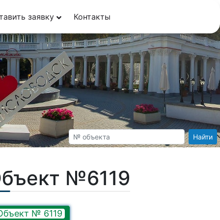
тавить заявку
Контакты
Найти
Объект №6119
Объект № 6119