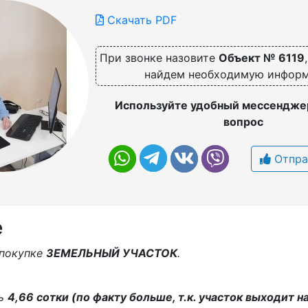
Скачать PDF
При звонке назовите
Объект № 6119
найдем необходимую инфор
Используйте удобный мессенджер
вопрос
Отпра
е
 покупке
ЗЕМЕЛЬНЫЙ УЧАСТОК
.
дь
4,66 сoтки (по факту больше, т.к. участок выходит на