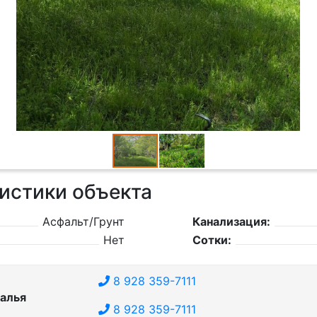
истики объекта
Асфальт/Грунт
Канализация:
Нет
Сотки:
8 928 359-7111
алья
8 928 359-7111