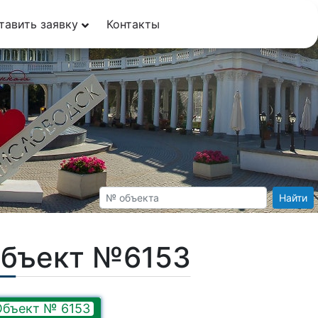
тавить заявку
Контакты
Найти
Объект №6153
Объект № 6153