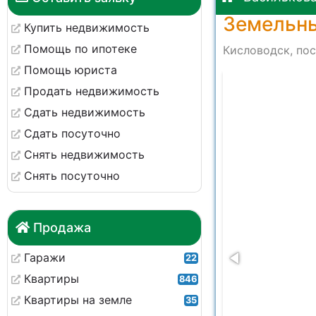
Земельны
Купить недвижимость
Помощь по ипотеке
Кисловодск, пос
Помощь юриста
at 11.05.53 (1)
Продать недвижимость
Сдать недвижимость
Сдать посуточно
Снять недвижимость
Снять посуточно
Продажа
Гаражи
22
Квартиры
846
Квартиры на земле
35