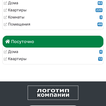
Дома
63
Квартиры
220
Комнаты
3
Помещения
46
Посуточно
Дома
4
Квартиры
13