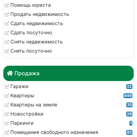
Помощь юриста
Продать недвижимость
Сдать недвижимость
Сдать посуточно
Снять недвижимость
Снять посуточно
Продажа
Гаражи
22
Квартиры
846
Квартиры на земле
35
Новостройки
28
Паркинги
1
Помещения свободного назначения
85