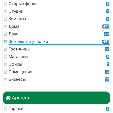
Старые фонды
5
Студии
2
Комнаты
6
Дома
451
Дачи
49
Земельные участки
491
Гостиницы
12
Магазины
9
Офисы
1
Помещения
13
Бизнесы
13
Аренда
Гаражи
3