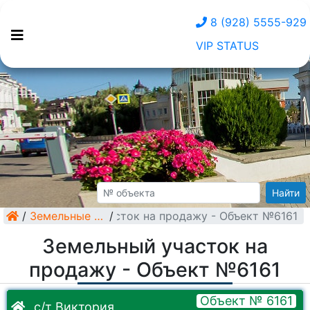
8 (928) 5555-929
VIP STATUS
Найти
/
Земельный участок на продажу - Объект №6161
Земельные участки
/
Земельный участок на
продажу - Объект №6161
Объект № 6161
с/т Виктория