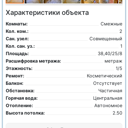
Характеристики объекта
Комнаты:
Смежные
Кол. ком.:
2
Сан. узел:
Совмещенный
Кол. сан. уз.:
1
Площадь:
38,40/25/8
Расшифровка метража:
метраж
Этажность:
1/5
Ремонт:
Косметический
Балкон:
Отсутствует
Обстановка:
Частичная
Горячая вода:
Центральная
Отопление:
Автономное
Высота потолка:
2.50