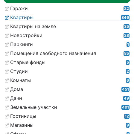
Гаражи
22
Квартиры
846
Квартиры на земле
35
Новостройки
28
Паркинги
1
Помещения свободного назначения
85
Старые фонды
5
Студии
2
Комнаты
6
Дома
451
Дачи
49
Земельные участки
491
Гостиницы
12
Магазины
9