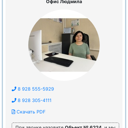
Офис Людмила
8 928 555-5929
8 928 305-4111
Скачать PDF
При звонке назовите
Объект № 6224
, и мы