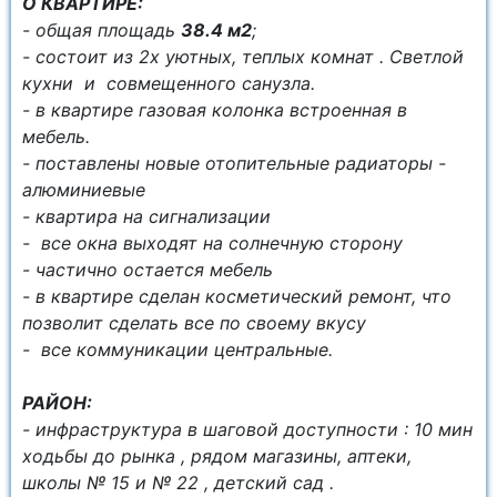
О КВАРТИРЕ:
- общая площадь
38.4 м2
;
- состоит из 2х уютных, теплых комнат . Светлой
кухни и совмещенного санузла.
- в квартире газовая колонка встроенная в
мебель.
- поставлены новые отопительные радиаторы -
алюминиевые
- квартира на сигнализации
- все окна выходят на солнечную сторону
- частично остается мебель
- в квартире сделан косметический ремонт, что
позволит сделать все по своему вкусу
- все коммуникации центральные.
РАЙОН:
- инфраструктура в шаговой доступности : 10 мин
ходьбы до рынка , рядом магазины, аптеки,
школы № 15 и № 22 , детский сад .