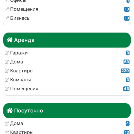
Офисы
1
Помещения
13
Бизнесы
13
Аренда
Гаражи
3
Дома
63
Квартиры
220
Комнаты
3
Помещения
46
Посуточно
Дома
4
Квартиры
13