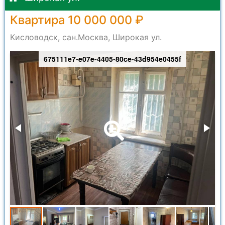
Квартира 10 000 000 ₽
Кисловодск, сан.Москва, Широкая ул.
675111e7-e07e-4405-80ce-43d954e0455f