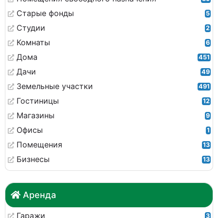
Старые фонды
5
Студии
2
Комнаты
6
Дома
451
Дачи
49
Земельные участки
491
Гостиницы
12
Магазины
9
Офисы
1
Помещения
13
Бизнесы
13
Аренда
Гаражи
3