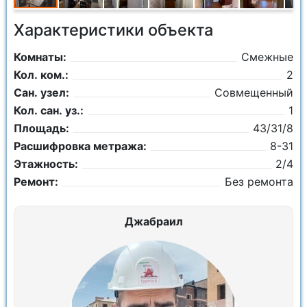
Характеристики объекта
Комнаты:
Смежные
Кол. ком.:
2
Сан. узел:
Совмещенный
Кол. сан. уз.:
1
Площадь:
43/31/8
Расшифровка метража:
8-31
Этажность:
2/4
Ремонт:
Без ремонта
Джабраил