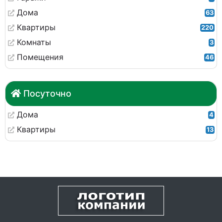
Дома
63
Квартиры
220
Комнаты
3
Помещения
46
Посуточно
Дома
4
Квартиры
13