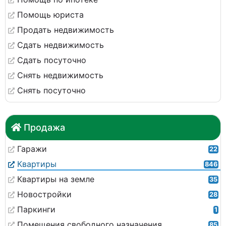
Помощь юриста
Продать недвижимость
Сдать недвижимость
Сдать посуточно
Снять недвижимость
Снять посуточно
Продажа
Гаражи
22
Квартиры
846
Квартиры на земле
35
Новостройки
28
Паркинги
1
Помещения свободного назначения
85