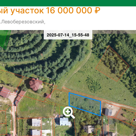
й участок 16 000 000 ₽
.Левоберезовский,
2025-07-14_15-55-48