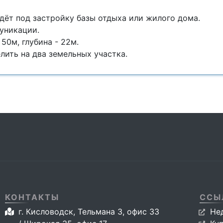
дёт под застройку базы отдыха или жилого дома.
уникации.
 50м, глубина - 22м.
ить на два земельных участка.
КОНТАКТЫ
ССЫ
г. Кисловодск, Тельмана 3, офис 33
Не