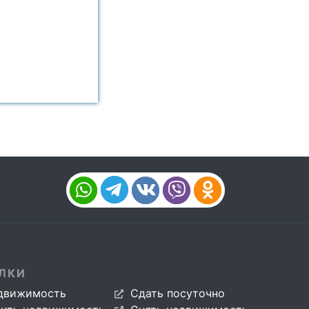
ЛКИ
движимость
Сдать посуточно