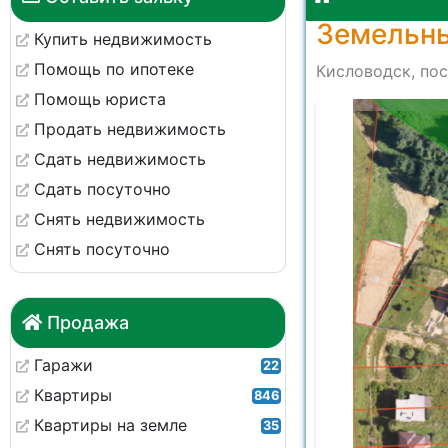
Земельны
Купить недвижимость
Помощь по ипотеке
Кисловодск, пос
Помощь юриста
Продать недвижимость
Сдать недвижимость
Сдать посуточно
Снять недвижимость
Снять посуточно
Продажа
Гаражи
22
Квартиры
846
Квартиры на земле
35