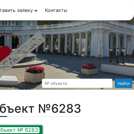
тавить заявку
Контакты
Найти
Объект №6283
бъект № 6283