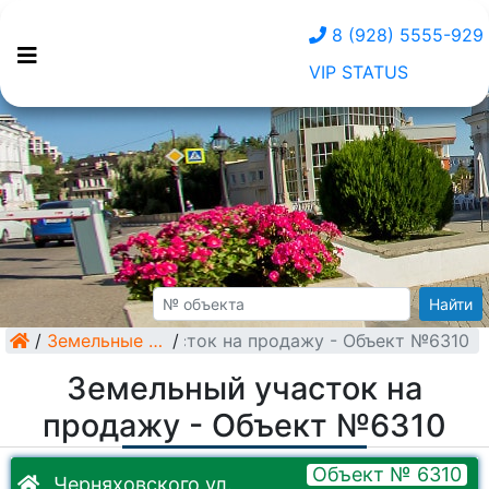
8 (928) 5555-929
VIP STATUS
Найти
/
Земельный участок на продажу - Объект №6310
Земельные участки
/
Земельный участок на
продажу - Объект №6310
Объект № 6310
Черняховского ул.