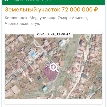
Земельный участок 72 000 000 ₽
Кисловодск, Мед. училище (Умара Алиева),
Черняховского ул.
2025-07-24_11-58-47