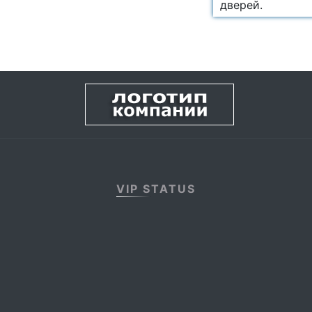
дверей.
VIP STATUS