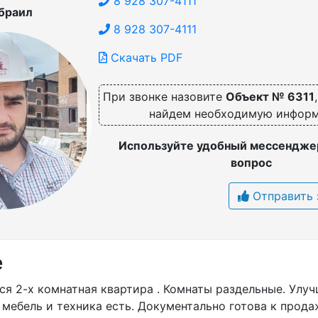
8 928 307-4111
браил
8 928 307-4111
Скачать PDF
При звонке назовите
Объект № 6311
найдем необходимую инфор
Используйте удобный мессенджер
вопрос
Отправить 
е
я 2-х комнатная квартира . Комнаты раздельные. Улу
 мебель и техника есть. Документально готова к продаж