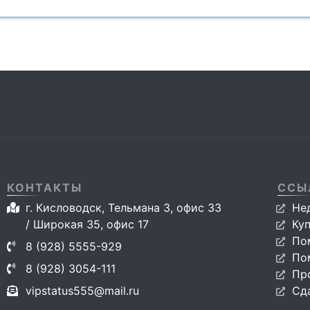
КОНТАКТЫ
ССЫ
г. Кисловодск, Тельмана 3, офис 33
Не
/ Широкая 35, офис 17
Ку
По
8 (928) 5555-929
По
8 (928) 3054-111
Пр
vipstatus555@mail.ru
Сд