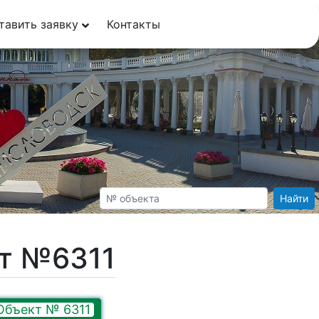
тавить заявку
Контакты
Найти
кт №6311
Объект № 6311