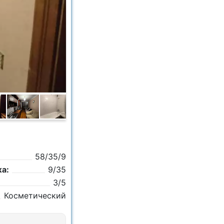
58/35/9
а:
9/35
3/5
Косметический