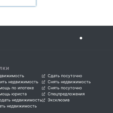
ЛКИ
движимость
Сдать посуточно
пить недвижимость
Снять недвижимость
мощь по ипотеке
Снять посуточно
мощь юриста
Спецпредложения
одать недвижимость
Эксклюзив
ать недвижимость