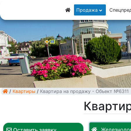
8 (928) 5555-9
Продажа
Спецпре
8 (928) 3054-11
/
Квартиры
/
Квартира на продажу - Объект №6311
Квартир
Железнодор
Оставить заявку