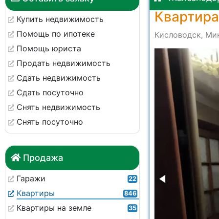
Квартира
Купить недвижимость
Помощь по ипотеке
Кисловодск, Ми
Помощь юриста
-69177b6b4fad
Продать недвижимость
Сдать недвижимость
Сдать посуточно
Снять недвижимость
Снять посуточно
Продажа
Гаражи
22
Квартиры
846
Квартиры на земле
35