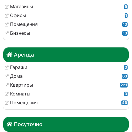
Магазины
9
Офисы
1
Помещения
13
Бизнесы
13
Аренда
Гаражи
3
Дома
63
Квартиры
221
Комнаты
3
Помещения
46
Посуточно