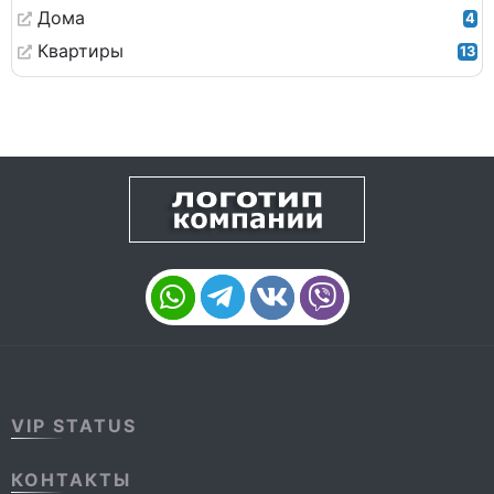
Дома
4
Квартиры
13
VIP STATUS
КОНТАКТЫ