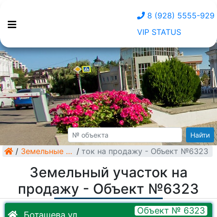
8 (928) 5555-929
VIP STATUS
Найти
/
Земельный участок на продажу - Объект №6323
Земельные участки
/
Земельный участок на
продажу - Объект №6323
Объект № 6323
Боташева ул.