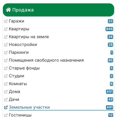
Продажа
Гаражи
22
Квартиры
846
Квартиры на земле
34
Новостройки
28
Паркинги
1
Помещения свободного назначения
85
Старые фонды
5
Студии
2
Комнаты
6
Дома
451
Дачи
49
Земельные участки
491
Гостиницы
12