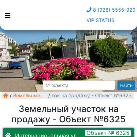
8 (928) 5555-929
VIP STATUS
Найти
/
Земельный участок на продажу - Объект №6325
Земельные участки
/
Земельный участок на
продажу - Объект №6325
Объект № 6325
Интернациональная ул.