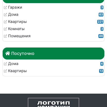
Гаражи
3
Дома
63
Квартиры
221
Комнаты
3
Помещения
46
Посуточно
Дома
4
Квартиры
13