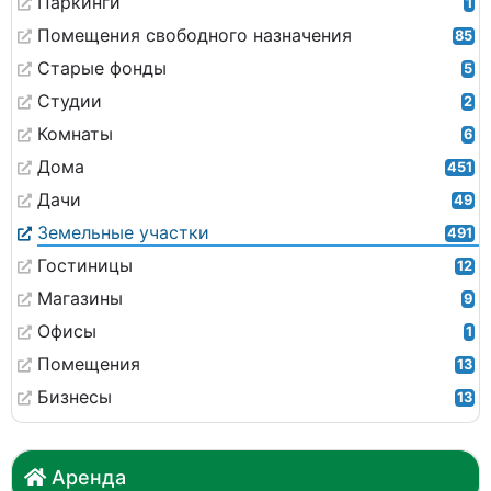
Паркинги
1
Помещения свободного назначения
85
Старые фонды
5
Студии
2
Комнаты
6
Дома
451
Дачи
49
Земельные участки
491
Гостиницы
12
Магазины
9
Офисы
1
Помещения
13
Бизнесы
13
Аренда