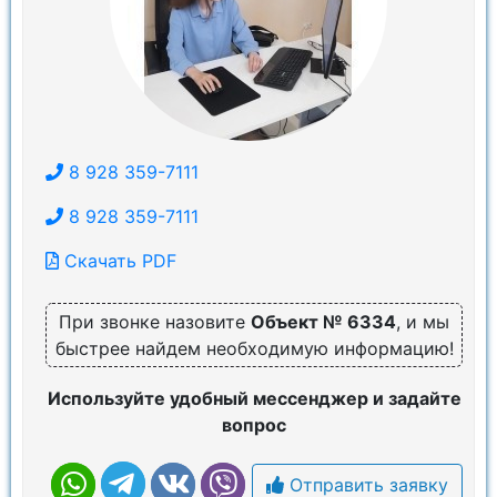
8 928 359-7111
8 928 359-7111
Скачать PDF
При звонке назовите
Объект № 6334
, и мы
быстрее найдем необходимую информацию!
Используйте удобный мессенджер и задайте
вопрос
Отправить заявку