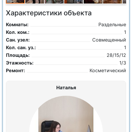
Характеристики объекта
Комнаты:
Раздельные
Кол. ком.:
1
Сан. узел:
Совмещенный
Кол. сан. уз.:
1
Площадь:
28/15/12
Этажность:
1/3
Ремонт:
Косметический
Наталья