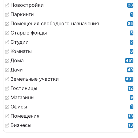
Новостройки
28
Паркинги
1
Помещения свободного назначения
85
Старые фонды
5
Студии
2
Комнаты
6
Дома
451
Дачи
49
Земельные участки
491
Гостиницы
12
Магазины
9
Офисы
1
Помещения
13
Бизнесы
13