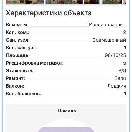
Характеристики объекта
Комнаты:
Изолированные
Кол. ком.:
2
Сан. узел:
Совмещенный
Кол. сан. уз.:
1
Площадь:
98/40/25
Расшифровка метража:
м
Этажность:
8/9
Ремонт:
Евро
Балкон:
Лоджия
Кол. балконов:
1
Шамиль