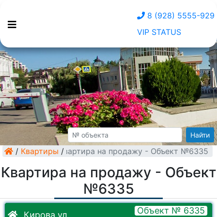
8 (928) 5555-929
VIP STATUS
Найти
/
Квартиры
Квартира на продажу - Объект №6335
/
Квартира на продажу - Объект
№6335
Объект № 6335
Кирова ул.