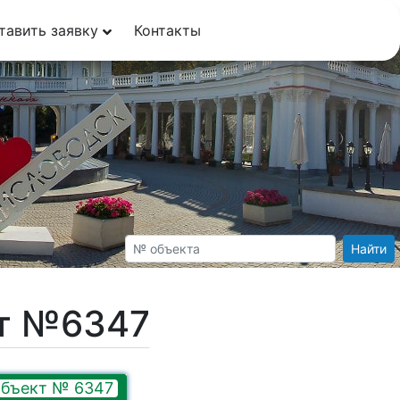
тавить заявку
Контакты
Найти
кт №6347
бъект № 6347