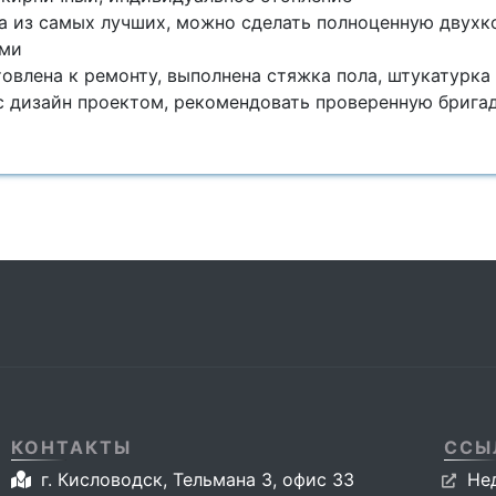
а из самых лучших, можно сделать полноценную двух
ами
овлена к ремонту, выполнена стяжка пола, штукатурка
 дизайн проектом, рекомендовать проверенную бригад
КОНТАКТЫ
ССЫ
г. Кисловодск, Тельмана 3, офис 33
Не