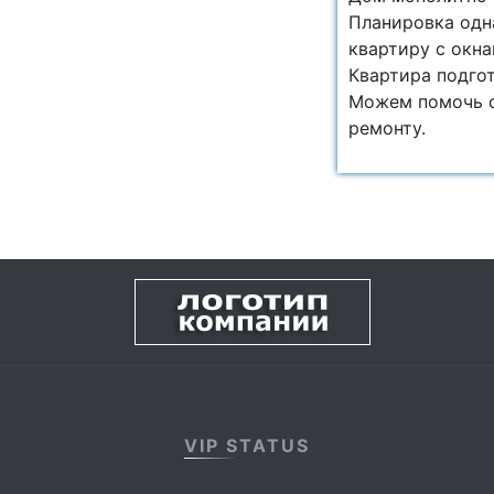
Планировка одн
квартиру с окн
Квартира подгот
Можем помочь с
ремонту.
VIP STATUS