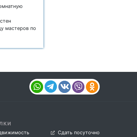
комнатную
 стен
у мастеров по
ЛКИ
движимость
Сдать посуточно