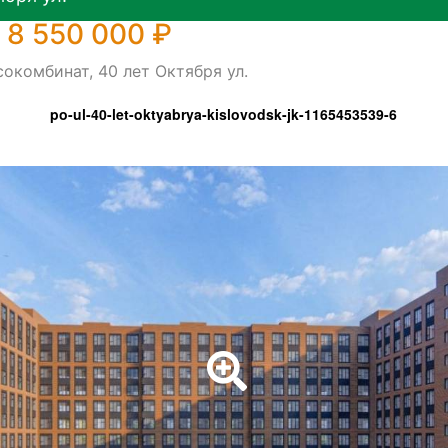
 8 550 000 ₽
окомбинат, 40 лет Октября ул.
po-ul-40-let-oktyabrya-kislovodsk-jk-1165453539-6