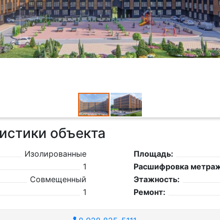
истики объекта
Изолированные
Площадь:
1
Расшифровка метраж
Совмещенный
Этажность:
1
Ремонт: