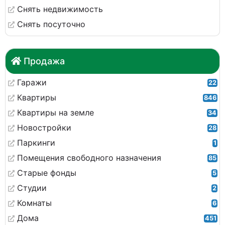
Снять недвижимость
Снять посуточно
Продажа
Гаражи
22
Квартиры
846
Квартиры на земле
34
Новостройки
28
Паркинги
1
Помещения свободного назначения
85
Старые фонды
5
Студии
2
Комнаты
6
Дома
451