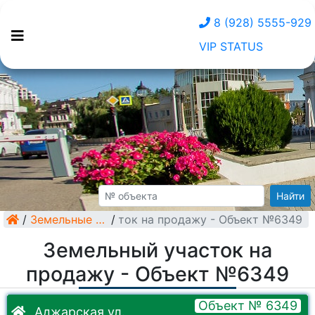
8 (928) 5555-929
VIP STATUS
Найти
/
Земельный участок на продажу - Объект №6349
Земельные участки
/
Земельный участок на
продажу - Объект №6349
Объект № 6349
Аджарская ул.