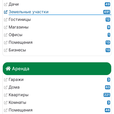
Дачи
49
Земельные участки
491
Гостиницы
12
Магазины
9
Офисы
1
Помещения
13
Бизнесы
13
Аренда
Гаражи
3
Дома
63
Квартиры
221
Комнаты
3
Помещения
46