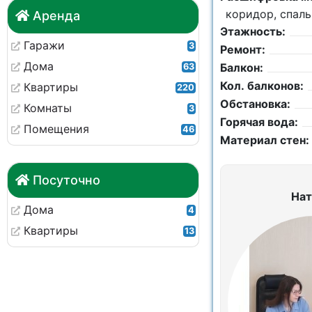
коридор, спаль
Аренда
Этажность:
Гаражи
3
Ремонт:
Дома
Балкон:
63
Кол. балконов:
Квартиры
220
Обстановка:
Комнаты
3
Горячая вода:
Помещения
46
Материал стен:
Посуточно
Нат
Дома
4
Квартиры
13