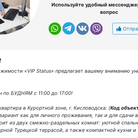
Используйте удобный мессенджер
вопрос
Отпра
е
ижимости «VIP Status» предлагает вашему вниманию ун
по БУДНЯМ с 11:00 до 17:00!
вартира в Курортной зоне, г. Кисловодска: (
Код объек
вариант как для личного проживания, так и для сдачи в
тоит из двух смежно-раздельных комнат: уютной спаль
арной Турецкой террасой, а также компактной кухни и