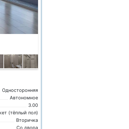
Односторонняя
Автономное
3.00
кет (тёплый пол)
Вторичка
Со двора