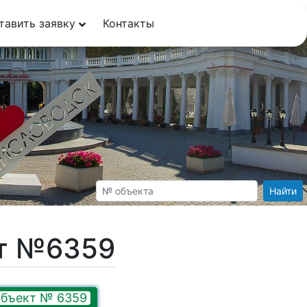
тавить заявку
Контакты
Найти
кт №6359
бъект № 6359