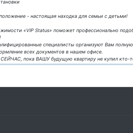
становки
положение - настоящая находка для семьи с детьми!
ижимости «VIP Status» поможет профессионально подо
!
лифицированные специалисты организуют Вам полну
ормление всех документов в нашем офисе.
СЕЙЧАС, пока ВАШУ будущую квартиру не купил кто-т