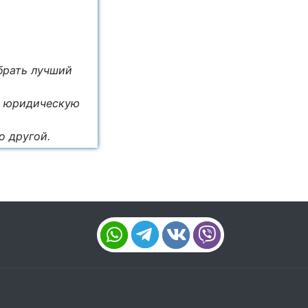
брать лучший
ю юридическую
о другой.