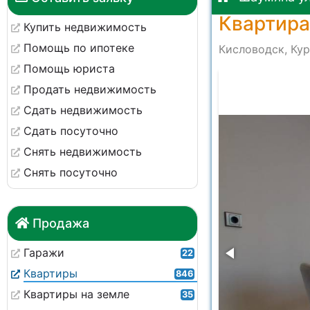
Квартира
Купить недвижимость
Помощь по ипотеке
Кисловодск, Кур
Помощь юриста
at 14.28.43 (2)
Продать недвижимость
Сдать недвижимость
Сдать посуточно
Снять недвижимость
Снять посуточно
Продажа
Гаражи
22
Квартиры
846
Квартиры на земле
35