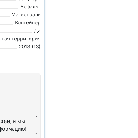
Асфальт
Магистраль
Контейнер
Да
ытая территория
2013 (13)
6359
, и мы
нформацию!