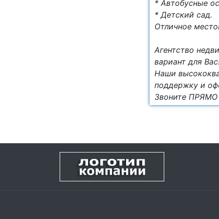
* Автобусные о
* Детский сад.
Отличное место
Агентство недв
вариант для Вас
Наши высококва
поддержку и оф
Звоните ПРЯМО 