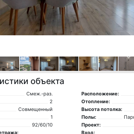
истики объекта
Смеж.-раз.
Расположение:
2
Отопление:
Совмещенный
Высота потолка:
1
Полы:
Пар
92/60/10
Проект:
етража:
Вход: