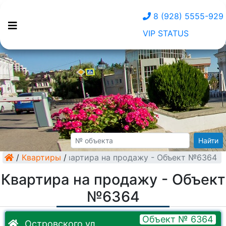
8 (928) 5555-929
VIP STATUS
Найти
/
Квартиры
Квартира на продажу - Объект №6364
/
Квартира на продажу - Объект
№6364
Объект № 6364
Островского ул.