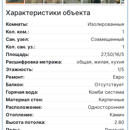
Характеристики объекта
Комнаты:
Изолированные
Кол. ком.:
1
Сан. узел:
Совмещенный
Кол. сан. уз.:
1
Площадь:
27,50/16/5
Расшифровка метража:
общая, жилая, кухня
Этажность:
1/5
Ремонт:
Евро
Балкон:
Отсутствует
Горячая вода:
Комби система
Материал стен:
Кирпичные
Расположение:
Односторонняя
Отопление:
Камин
Высота потолка:
2.80
Полы:
Ламинат