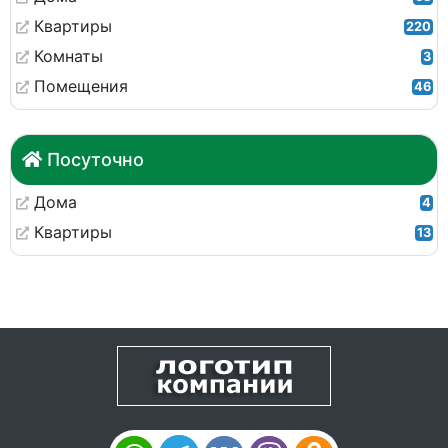
Квартиры
220
Комнаты
3
Помещения
46
Посуточно
Дома
4
Квартиры
13