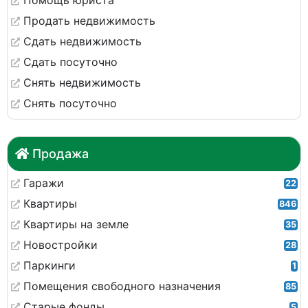
Помощь юриста
Продать недвижимость
Сдать недвижимость
Сдать посуточно
Снять недвижимость
Снять посуточно
Продажа
Гаражи
22
Квартиры
846
Квартиры на земле
35
Новостройки
28
Паркинги
1
Помещения свободного назначения
85
Старые фонды
5