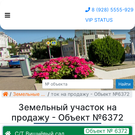
8 (928) 5555-929
VIP STATUS
Найти
/
Земельный участок на продажу - Объект №6372
Земельные участки
/
Земельный участок на
продажу - Объект №6372
Объект № 6372
С/Т Вишнёвый сад