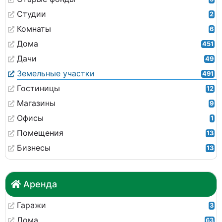
Студии
2
Комнаты
6
Дома
451
Дачи
49
Земельные участки
491
Гостиницы
12
Магазины
9
Офисы
1
Помещения
13
Бизнесы
13
Аренда
Гаражи
3
Дома
63