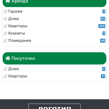
Аренда
Гаражи
3
Дома
63
Квартиры
220
Комнаты
3
Помещения
46
Посуточно
Дома
4
Квартиры
13