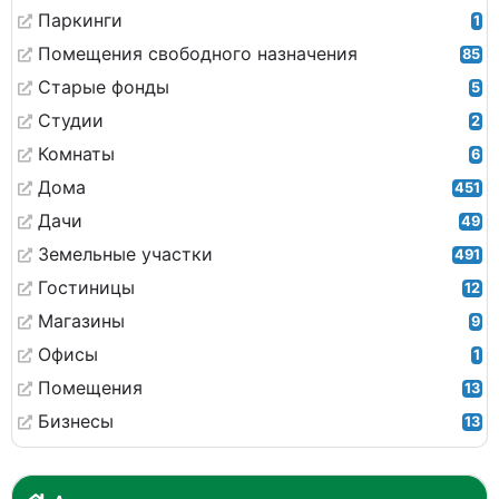
Паркинги
1
Помещения свободного назначения
85
Старые фонды
5
Студии
2
Комнаты
6
Дома
451
Дачи
49
Земельные участки
491
Гостиницы
12
Магазины
9
Офисы
1
Помещения
13
Бизнесы
13