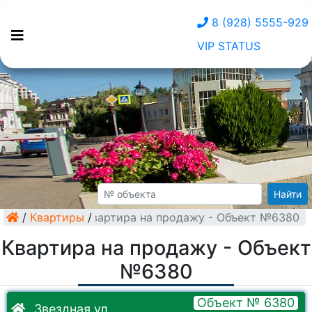
8 (928) 5555-929
VIP STATUS
Найти
/
Квартиры
Квартира на продажу - Объект №6380
/
Квартира на продажу - Объект
№6380
Объект № 6380
Звездная ул.