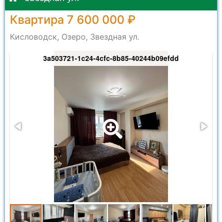
Квартира 7 600 000 ₽
Кисловодск, Озеро, Звездная ул.
3a503721-1c24-4cfc-8b85-40244b09efdd