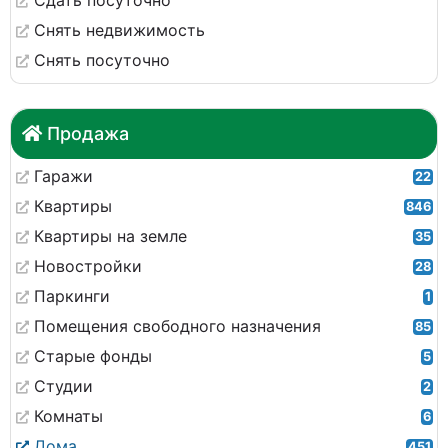
Сдать посуточно
Снять недвижимость
Снять посуточно
Продажа
Гаражи
22
Квартиры
846
Квартиры на земле
35
Новостройки
28
Паркинги
1
Помещения свободного назначения
85
Старые фонды
5
Студии
2
Комнаты
6
Дома
451