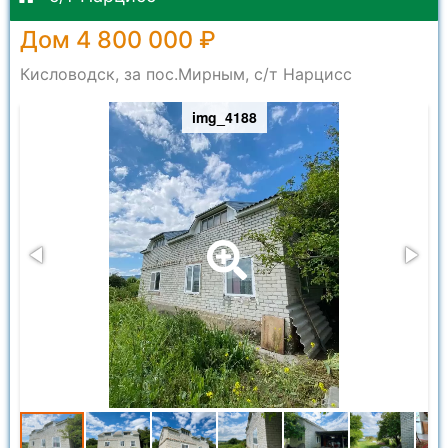
Дом 4 800 000 ₽
Кисловодск, за пос.Мирным, с/т Нарцисс
img_4188