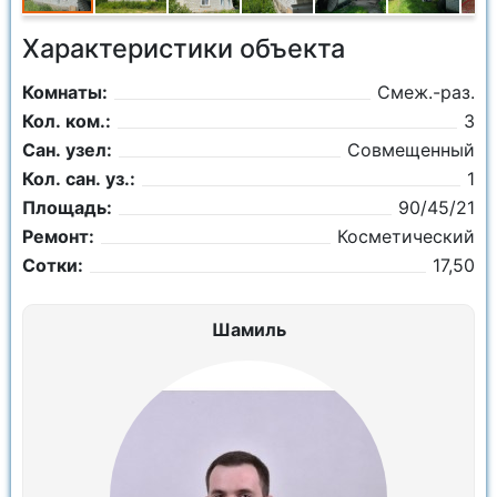
Характеристики объекта
Комнаты:
Смеж.-раз.
Кол. ком.:
3
Сан. узел:
Совмещенный
Кол. сан. уз.:
1
Площадь:
90/45/21
Ремонт:
Косметический
Сотки:
17,50
Шамиль