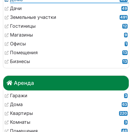
Дачи
49
Земельные участки
491
Гостиницы
12
Магазины
9
Офисы
1
Помещения
13
Бизнесы
13
Аренда
Гаражи
3
Дома
63
Квартиры
220
Комнаты
3
Помещения
46