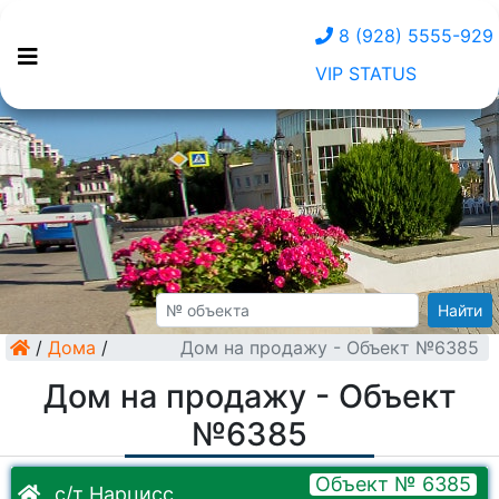
8 (928) 5555-929
VIP STATUS
Найти
/
Дома
/
Дом на продажу - Объект №6385
Дом на продажу - Объект
№6385
Объект № 6385
с/т Нарцисс