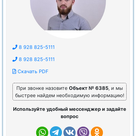
8 928 825-5111
8 928 825-5111
Скачать PDF
При звонке назовите
Объект № 6385
, и мы
быстрее найдем необходимую информацию!
Используйте удобный мессенджер и задайте
вопрос