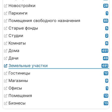
Новостройки
28
Паркинги
1
Помещения свободного назначения
85
Старые фонды
5
Студии
2
Комнаты
6
Дома
451
Дачи
49
Земельные участки
491
Гостиницы
12
Магазины
9
Офисы
1
Помещения
13
Бизнесы
13