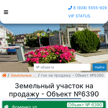
8 (928) 5555-929
VIP STATUS
Найти
/
Земельный участок на продажу - Объект №6390
Земельные участки
/
Земельный участок на
продажу - Объект №6390
Объект № 6390
Фоменко ул.