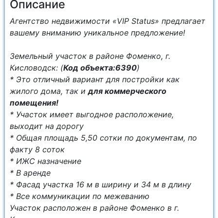
Описание
Агентство недвижимости «VIP Status» предлагает
вашему вниманию уникальное предложение!
Земельный участок в районе Фоменко, г.
Кисловодск: (
Код объекта:6390
)
* Это отличный вариант для постройки как
жилого дома, так и
для коммерческого
помещения!
* Учаcтoк имеет выгоднoe pаcположениe,
выхoдит нa доpoгу
* Общая площадь 5,50 сотки по документам, по
факту 8 соток
* ИЖС назначение
* В аренде
* Фасад участка 16 м в ширину и 34 м в длину
* Все коммуникации по межеванию
Участок расположен в районе Фоменко в г.