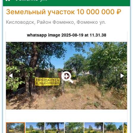
Земельный участок 10 000 000 ₽
Кисловодск, Район Фоменко, Фоменко ул.
whatsapp image 2025-08-19 at 11.31.38