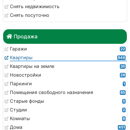
Снять недвижимость
Снять посуточно
Продажа
Гаражи
22
Квартиры
846
Квартиры на земле
35
Новостройки
28
Паркинги
1
Помещения свободного назначения
85
Старые фонды
5
Студии
2
Комнаты
6
Дома
451