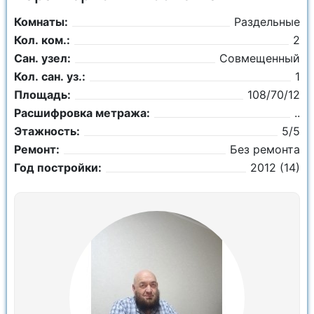
Комнаты:
Раздельные
Кол. ком.:
2
Сан. узел:
Совмещенный
Кол. сан. уз.:
1
Площадь:
108/70/12
Расшифровка метража:
..
Этажность:
5/5
Ремонт:
Без ремонта
Год постройки:
2012 (14)