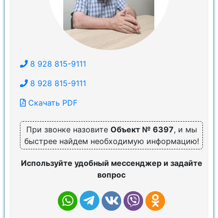
8 928 815-9111
8 928 815-9111
Скачать PDF
При звонке назовите
Объект № 6397
, и мы
быстрее найдем необходимую информацию!
Используйте удобный мессенджер и задайте
вопрос