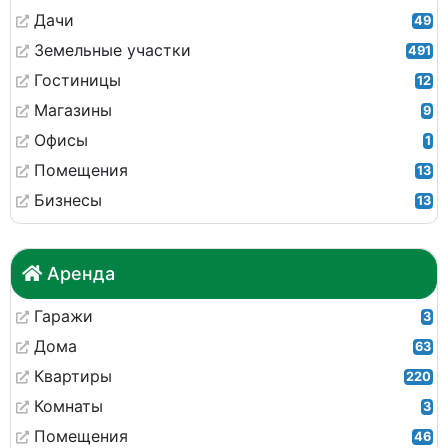
Дачи
49
Земельные участки
491
Гостиницы
12
Магазины
9
Офисы
1
Помещения
13
Бизнесы
13
Аренда
Гаражи
3
Дома
63
Квартиры
220
Комнаты
3
Помещения
46