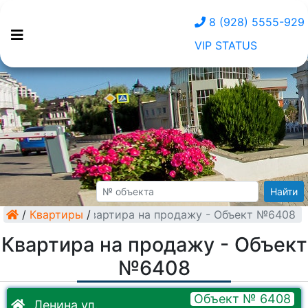
8 (928) 5555-929
VIP STATUS
Найти
/
Квартиры
Квартира на продажу - Объект №6408
/
Квартира на продажу - Объект
№6408
Объект № 6408
Ленина ул.