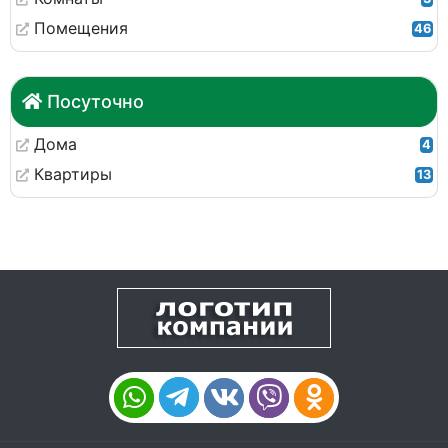
Помещения
46
Посуточно
Дома
4
Квартиры
13