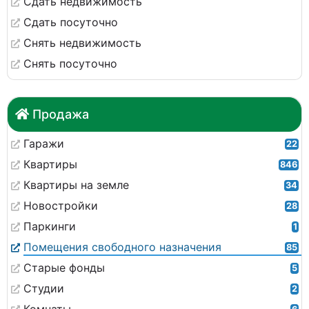
Сдать недвижимость
Сдать посуточно
Снять недвижимость
Снять посуточно
Продажа
Гаражи
22
Квартиры
846
Квартиры на земле
34
Новостройки
28
Паркинги
1
Помещения свободного назначения
85
Старые фонды
5
Студии
2