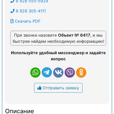
8 928 555-5929
8 928 305-4111
Скачать PDF
При звонке назовите
Объект № 6417
, и мы
быстрее найдем необходимую информацию!
Используйте удобный мессенджер и задайте
вопрос
Отправить заявку
Описание