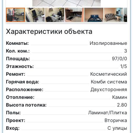
Характеристики объекта
Комнаты:
Изолированные
Кол. ком.:
3
Площадь:
97/0/0
Этажность:
1/5
Ремонт:
Косметический
Горячая вода:
Комби система
Расположение:
Двухсторонняя
Отопление:
Камин
Высота потолка:
2.80
Полы:
Ламинат/Плитка
Проект:
Вторичка
Вход:
С улицы