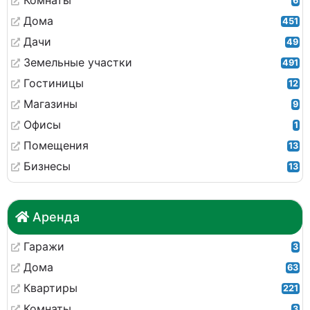
Комнаты
6
Дома
451
Дачи
49
Земельные участки
491
Гостиницы
12
Магазины
9
Офисы
1
Помещения
13
Бизнесы
13
Аренда
Гаражи
3
Дома
63
Квартиры
221
Комнаты
3